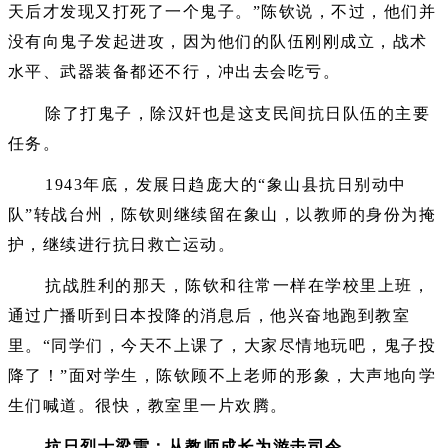
天后才发现又打死了一个鬼子。”陈钦说，不过，他们并
没有向鬼子发起进攻，因为他们的队伍刚刚成立，战术
水平、武器装备都还不行，冲出去会吃亏。
除了打鬼子，除汉奸也是这支民间抗日队伍的主要
任务。
1943年底，发展日趋庞大的“象山县抗日别动中
队”转战台州，陈钦则继续留在象山，以教师的身份为掩
护，继续进行抗日救亡运动。
抗战胜利的那天，陈钦和往常一样在学校里上班，
通过广播听到日本投降的消息后，他兴奋地跑到教室
里。“同学们，今天不上课了，大家尽情地玩吧，鬼子投
降了！”面对学生，陈钦顾不上老师的形象，大声地向学
生们喊道。很快，教室里一片欢腾。
抗日烈士梁雷：从教师成长为游击司令