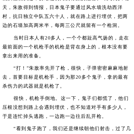
天，朱敌得到情报，日本鬼子要通过风水墙洗劫西洋
村，抗日独立中队五六十人，就在路上进行埋伏，把两
边的石墙加高两米半，每两三公尺就留有一个枪洞。
当时日本人有20多人，一个个都趾高气扬的，走在
最前面的一个机枪手的机枪是背在身上的，根本没有要
拿出来用的准备。
“打！”朱敌率先开了枪，很快，子弹密密麻麻地射
去，首要目标是机枪手，因为那20多个鬼子，拿的最有
杀伤力的武器就是机枪了。
很快，机枪手倒地。这一下，鬼子们都慌了，他们
压根没想到路上会遇到埋伏，也不知道对手有多少人，
于是连忙掉头逃跑，一边跑一边往后乱开枪。
“看到鬼子跑了，我们还是继续朝他们射击，过了几