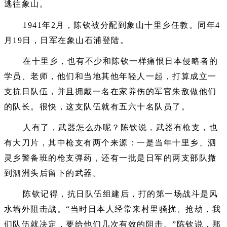
逃往象山。
1941年2月，陈钦被分配到象山十里乡任教。同年4
月19日，日军在象山石浦登陆。
在十里乡，也有不少和陈钦一样痛恨日本侵略者的
学员、老师，他们和当地其他年轻人一起，打算成立一
支抗日队伍，并且拥戴一名在家养伤的军官朱敌做他们
的队长。很快，这支队伍就有五六十名队员了。
人有了，武器怎么办呢？陈钦说，武器有枪支，也
有大刀片，其中枪支有两个来源：一是当年十里乡、泗
灵乡警备班的枪支弹药，还有一批是日军的两支部队撤
到泗洲头后留下的武器。
陈钦记得，抗日队伍组建后，打的第一场战斗是风
水墙外阻击战。“当时日本人经常来村里骚扰、抢劫，我
们队伍就决定，要给他们几次有效的阻击。”陈钦说，那