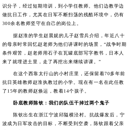
识分子，经过短期培训，到小学任教师。他们边教学边
做抗日工作，尤其在日军不断扫荡的残酷环境中，仍有
300余名教师坚守在自己的岗位上。
据赵淮的学生赵晨妮的儿子赵雪兵介绍，年近八十
的母亲时常回忆赵老师为他们讲课时的场景，“战争时期
条件艰苦，赵老师用石子在瓦罐底部写字教书，日本人
来了就埋进土里，走了再挖出来继续讲课。”
在这个西靠太行山的小村庄里，还保留着70多年前
抗日英雄教师赵淮执教过的小学。现在有一名在此任教
了15年的教师赵焕运，教着14个孩子。
卧底教师陈钦：我们的队伍干掉过两个鬼子
陈钦出生在浙江宁波邱隘横泾村。抗战爆发后，宁
波成为日军攻击的目标，不断受到空袭，陈钦跟着父亲