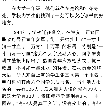
在大学一年级，他们就住在楚馆和江馆等
处。学校为学生们找到了一处可以安心读书的好
地方。
1944年，学校迁往遵义。在遵义，正逢国
民政府号召青年参军，街上开始挂出了“一寸山
河一寸血，十万青年十万军”的标语，特别是“一
寸山河一寸血”这几个大字激动人心。同学陈贵
耕在壁报上贴出了“热血青年应投笔从戎，抗日
救国，不可如一池死水”的标语。在动员会的10
天后，浙大来自上海的学生张直均第一个报名，
申图也和其余六个同学先后报名。“当时浙大报
名的一共有136人，后来浙大入伍的就有99人，
武汉大学有32人，贵阳师范学院则有3人。”申
图说，“有些人是真正入伍，没有变卦的，有些