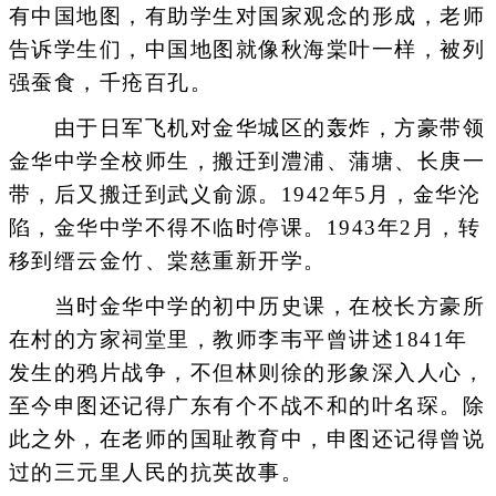
有中国地图，有助学生对国家观念的形成，老师
告诉学生们，中国地图就像秋海棠叶一样，被列
强蚕食，千疮百孔。
由于日军飞机对金华城区的轰炸，方豪带领
金华中学全校师生，搬迁到澧浦、蒲塘、长庚一
带，后又搬迁到武义俞源。1942年5月，金华沦
陷，金华中学不得不临时停课。1943年2月，转
移到缙云金竹、棠慈重新开学。
当时金华中学的初中历史课，在校长方豪所
在村的方家祠堂里，教师李韦平曾讲述1841年
发生的鸦片战争，不但林则徐的形象深入人心，
至今申图还记得广东有个不战不和的叶名琛。除
此之外，在老师的国耻教育中，申图还记得曾说
过的三元里人民的抗英故事。