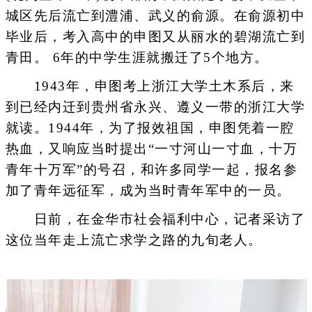
城区先后流亡到澧浦、武义的俞源。在俞源初中
毕业后，考入高中的申图又从丽水的碧湖流亡到
青田。 6年的中学生涯就搬迁了5个地方。
1943年，申图考上浙江大学土木系后，来
到已经内迁到贵州省永兴、遵义一带的浙江大学
就读。1944年，为了报效祖国，申图凭着一腔
热血，又响应当时提出“一寸河山一寸血，十万
青年十万军”的号召，和许多同学一起，报名参
加了青年远征军，成为当时青年军中的一员。
日前，在金华市社会福利中心，记者采访了
这位当年走上流亡求学之路的九旬老人。