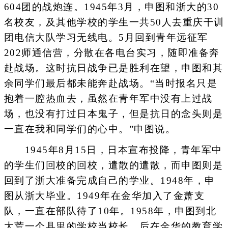
604团的战炮连。1945年3月，申图和浙大的30
名校友，及其他学校的学生一共50人去重庆干训
团电信大队学习无线电。5月回到青年远征军
202师通信营，分散在各电台实习，随即准备奔
赴战场。这时抗日战争已是胜利在望，申图和其
余同学们最后都未能奔赴战场。“当时报名只是
抱着一腔热血去，虽然在青年军中没有上过战
场，也没有打过日本鬼子，但是抗日的念头则是
一直在我和同学们的心中。”申图说。
1945年8月15日，日本宣布投降，青年军中
的学生们回校的回校，遣散的遣散，而申图则是
回到了浙大准备完成自己的学业。1948年，申
图从浙大毕业。1949年在金华加入了金萧支
队，一直在部队待了10年。1958年，申图到北
大荒一个县里的学校当校长，后在金华的教育学