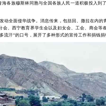
线的青海各族穆斯林同胞与全国各族人民一道积极投入到
略者发动全面侵华战争。消息传来，包括回、撒拉在内的
分会、西宁教育界学生会以及妇女会、工会、商会等
方多流汗”的口号，展开了多种形式的宣传工作和捐钱捐