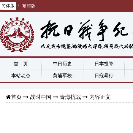
简体版
/
繁體版
首 页
中日历史
日本投降
本站动态
黄埔军校
日寇暴行
战时中国
青海抗战
内容正文
首页