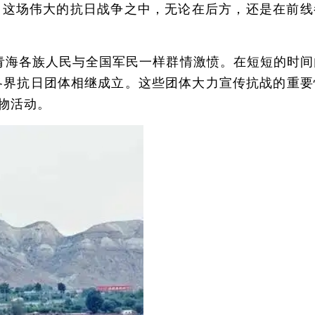
了这场伟大的抗日战争之中，无论在后方，还是在前线
青海各族人民与全国军民一样群情激愤。在短短的时间
各界抗日团体相继成立。这些团体大力宣传抗战的重要
物活动。