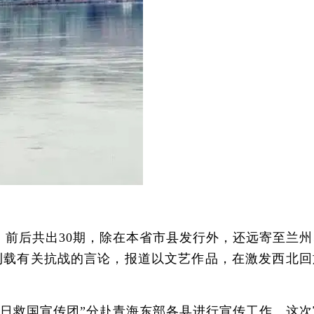
月》前后共出30期，除在本省市县发行外，还远寄至兰
刊载有关抗战的言论，报道以文艺作品，在激发西北回
日救国宣传团”分赴青海东部各县进行宣传工作。这次