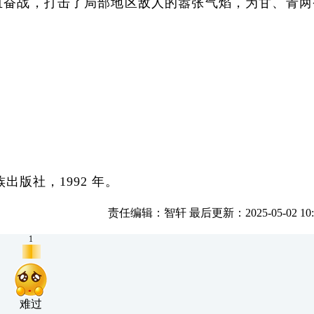
奋战，打击了局部地区敌人的嚣张气焰，为甘、青两
版社，1992 年。
责任编辑：智轩 最后更新：2025-05-02 10:0
1
难过