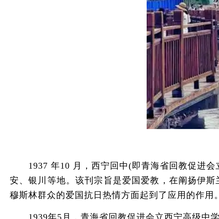
1937 年10 月，西宁回中(即青海省回教促
安、银川等地。该刊宗旨是爱国爱教，在阐扬伊斯
穆斯林群众的爱国抗日热情方面起到了应用的作用
1939年5月，青海省回教促进会立西宁高级中