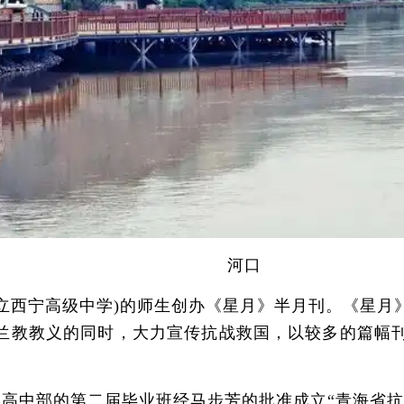
河口
进会立西宁高级中学)的师生创办《星月》半月刊。《星
兰教教义的同时，大力宣传抗战救国，以较多的篇幅
。
学高中部的第二届毕业班经马步芳的批准成立“青海省抗