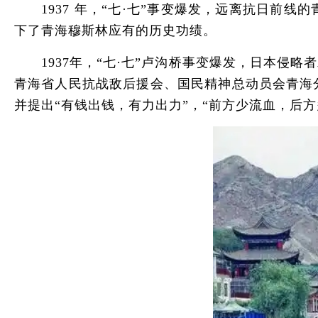
1937 年，“七·七”事变爆发，远离抗日前
下了青海穆斯林应有的历史功绩。
1937年，“七·七”卢沟桥事变爆发，日本侵
青海省人民抗战敌后援会、国民精神总动员会青海
并提出“有钱出钱，有力出力”，“前方少流血，后