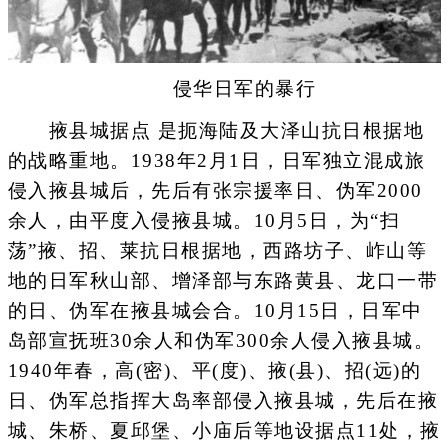
侵华日军的暴行
掖县城据点 是扼海陆及大泽山抗日根据地
的战略重地。1938年2月1日，日军独立混成旅
侵入掖县城后，先后有张宗援率日、伪军2000
余人，由平度入侵掖县城。10月5日，为“扫
荡”掖、招、莱抗日根据地，西路坊子、岞山等
地的日军秋山部、增泽部与东路黄县、龙口一带
的日、伪军在掖县城会合。10月15日，日军中
岛部宣抚班30余人和伪军300余人侵入掖县城。
1940年春，高(密)、平(度)、掖(县)、招(远)的
日、伪军总指挥大岛率部侵入掖县城，先后在掖
城、朱桥、夏邱堡、小庙后等地设据点11处，掖