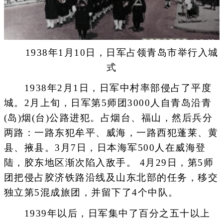
1938年1月10日，日军占领青岛市举行入城
式
1938年2月1日，日军中村率部侵占了平度
城。2月上旬，日军第5师团3000人自青岛沿青
(岛)烟(台)公路进犯。占烟台、福山，然后兵分
两路：一路东犯牟平、威海，一路西犯蓬莱、黄
县、掖县。3月7日，日本海军500人在威海登
陆，胶东地区渐次陷入敌手。 4月29日，第5师
团把侵占胶济铁路沿线及山东北部的任务，移交
独立第5混成旅团，并留下了4个中队。
1939年以后，日军集中了百分之五十以上