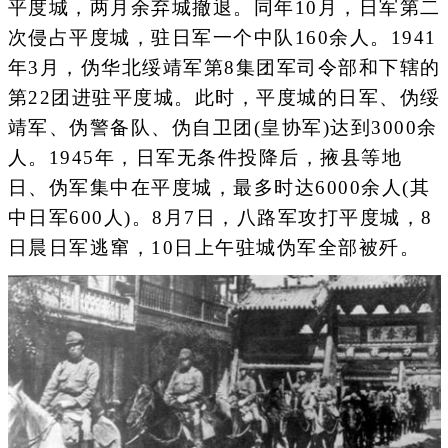
平度城，两月余弃城撤退。同年10月，日军第二
次侵占平度城，驻日军一个中队160余人。1941
年3月，伪华北绥靖军第8集团军司令部和下辖的
第22团进驻平度城。此时，平度城的日军、伪绥
靖军、伪警备队、伪自卫团(皇协军)达到3000余
人。1945年，日军无条件投降后，掖县等地
日、伪军集中在平度城，最多时达6000余人(其
中日军600人)。8月7日，八路军攻打平度城，8
日晨日军逃窜，10日上午驻城伪军全部被歼。