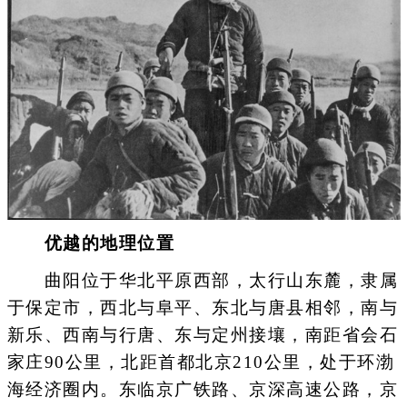
优越的地理位置
曲阳位于华北平原西部，太行山东麓，隶属
于保定市，西北与阜平、东北与唐县相邻，南与
新乐、西南与行唐、东与定州接壤，南距省会石
家庄90公里，北距首都北京210公里，处于环渤
海经济圈内。东临京广铁路、京深高速公路，京