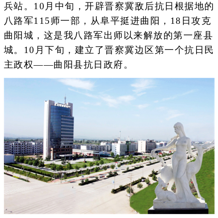
兵站。10月中旬，开辟晋察冀敌后抗日根据地的
八路军115师一部，从阜平挺进曲阳，18日攻克
曲阳城，这是我八路军出师以来解放的第一座县
城。10月下旬，建立了晋察冀边区第一个抗日民
主政权——曲阳县抗日政府。