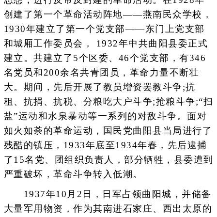
创建了第一个革命活动阵地——燕南民众学校，
1930年建立了第一个党支部——东门上党支部
和城厢工作委员会， 1932年中共曲阳县委正式
建立。共建立了5个区委、46个党支部，有346
名党员和200余名共青团员，革命力量不断壮
大。期间，先后开展了教员增资罢教斗争;抗
租、抗捐、抗税、分粮吃大户斗争;抢粮斗争;“扫
盐”运动和水泉暴动等一系列的对敌斗争。面对
如火如荼的革命运动，国民党曲阳县当局进行了
残酷的镇压，1933年底至1934年春，先后逮捕
了15名党、团组织负责人，部分牺牲，县委遭到
严重破坏，革命斗争转入低潮。
1937年10月2日，日军占领曲阳城，并储备
大量军用物资，作为其南进石家庄、西出太原的