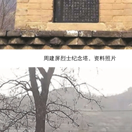
周建屏烈士纪念塔。资料照片