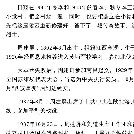
日寇在1941年冬季和1943年的春季、秋冬
小觉村，把全村烧一遍，同时，也要把矗立在小觉
先把这座陵墓重新修建好，留下了一段传奇故事。
烈士。
周建屏，1892年8月出生，祖籍江西金溪，生
1926年经周恩来推荐进入黄埔军校学习，参加北伐
大革命失败后，周建屏参加南昌起义。1929年
全国苏维埃代表大会，当选为中央执行委员。10月
月“西安事变”后到达延安。
1937年8月，周建屏出席了中共中央在陕北洛川
线，参加平型关战役。
1937年10月23日，周建屏和刘道生率工作
建立抗日救国会等各种抗日组织，开展群众性的抗