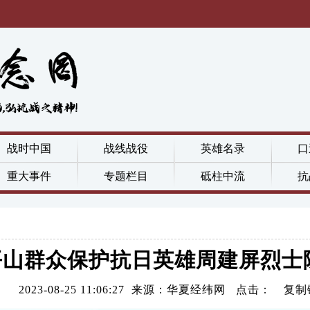
战时中国
战线战役
英雄名录
口
重大事件
专题栏目
砥柱中流
抗
平山群众保护抗日英雄周建屏烈士
2023-08-25 11:06:27 来源：华夏经纬网 点击：
复制