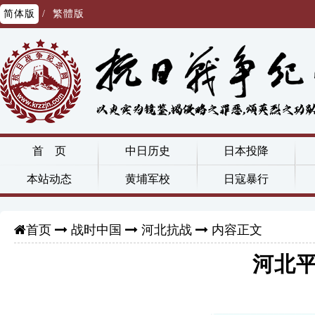
简体版
/
繁體版
首 页
中日历史
日本投降
本站动态
黄埔军校
日寇暴行
战时中国
河北抗战
内容正文
首页
河北