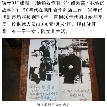
编号012建档，(畅销著作有《平如美棠：我俩的
故事》)。50年代在溧阳合作商店工作，58年已
扰乱市场罪被判刑8年，直到80年代初才给与平
反，按退休人员(3000元/月)处理。现体健耳
背，有一子一女，随女儿生活。
与上海饶平如的合影