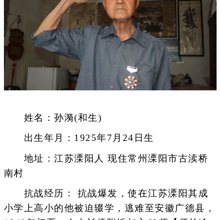
姓名：孙漪(和生)
出生年月：1925年7月24日生
地址：江苏溧阳人 现住常州溧阳市古渎桥
南村
抗战经历： 抗战爆发，使在江苏溧阳其成
小学上高小的他被迫辍学，逃难至安徽广德县，