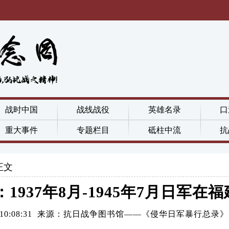
战时中国
战线战役
英雄名录
口
重大事件
专题栏目
砥柱中流
抗
正文
1937年8月-1945年7月日军在
8-10 10:08:31 来源：抗日战争图书馆——《侵华日军暴行总录