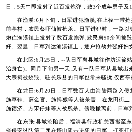
日，5天中即发射了近百发炮弹，致3个成年男子及
在渔溪:6月下旬，日军进犯渔溪,在上径一带抢
前亭村，农民蔡吓仙被枪杀。日军进犯时，一路以
炮往渔溪镇上发射了数百发炮弹,致民房50余间
奸。翌晨，日军到达渔溪镇上，逐户抢劫并强奸妇女
在北区:6月25日，--队日军离县城往作坊运输
治身亡)。同月下旬另一天,又有一队日军从县城
大宗祠被烧毁。驻长乐县的日军也常来骚扰,仅西
在龙田:6月20日，日军数百人由海陆两路入侵
施草鞋、薛金官、施拇猴等人被杀害。在龙田街上
施德济、方宋仔妹等人被残杀。傍晚撤离前，日军
在东张:县城沦陷后，福清县行政机关西撤至东张
省保安纵队第二团在塔山阻击进犯的日军，打死打伤