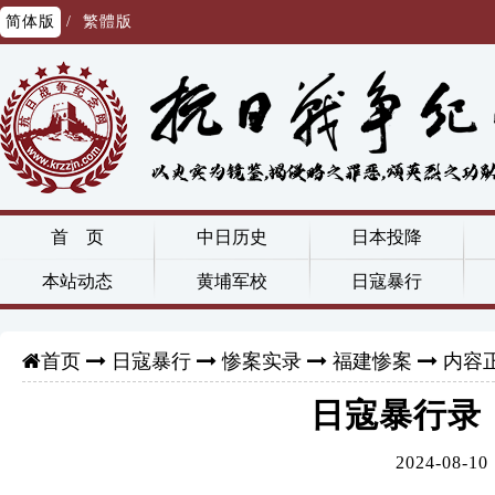
简体版
/
繁體版
首 页
中日历史
日本投降
本站动态
黄埔军校
日寇暴行
日寇暴行
惨案实录
福建惨案
内容
首页
日寇暴行录：
2024-0