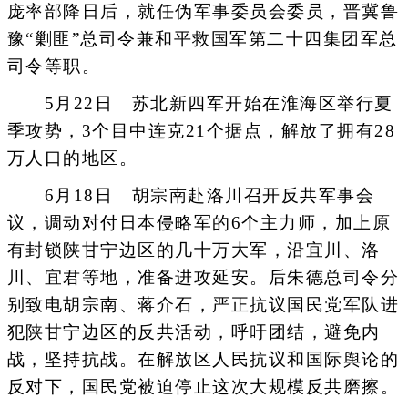
庞率部降日后，就任伪军事委员会委员，晋冀鲁
豫“剿匪”总司令兼和平救国军第二十四集团军总
司令等职。
5月22日 苏北新四军开始在淮海区举行夏
季攻势，3个目中连克21个据点，解放了拥有28
万人口的地区。
6月18日 胡宗南赴洛川召开反共军事会
议，调动对付日本侵略军的6个主力师，加上原
有封锁陕甘宁边区的几十万大军，沿宜川、洛
川、宜君等地，准备进攻延安。后朱德总司令分
别致电胡宗南、蒋介石，严正抗议国民党军队进
犯陕甘宁边区的反共活动，呼吁团结，避免内
战，坚持抗战。在解放区人民抗议和国际舆论的
反对下，国民党被迫停止这次大规模反共磨擦。