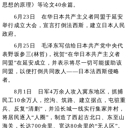
思想的原理》等论文40余篇。
6月23日 在华日本共产主义者同盟于延安
举行成立大会，宣言打倒法西斯，建立日本人民
政府。
6月25日 毛泽东写信给日本共产党中央代
表野坂参三(林哲)，祝贺“在华日本共产主义者
同盟”在延安成立，并表示将尽一切可能援助该
同盟，以便打倒共同敌人――日本法西斯侵略
者。
8月1日 日军4万余人攻入冀东地区，抓捕
民工10余万人，挖沟、筑路、建立据点，屯驻重
兵、反复“清剿”，并沿长城一线实行集家并村，
将居民逐入“人圈”，制造了西起古北口、东至山
海关，长达700余里、宽达80余里的“无人区”。