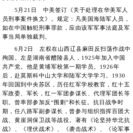
5月21日 中美签订《关于处理在华美军人
员刑事案件换文》。规定：凡美国海陆军人员，
如在中国触犯刑事罪款，应由该军军事法庭及军
事当局单独裁判。
6月2日 左权在山西辽县麻田反扫荡作战中
殉国。左是湖南省醴陵县人，1925年加入中国
共产党。他是黄埔军校第一期学员。1926年
后，赴莫斯科中山大学和陆军大学学习。1930
年回国到中央苏区，历任红军学校教官，红十五
军政委、军长，红一军团参谋长、代理军团长等
职。曾率部参加反“围剿”和长征。抗日战争时
期，任八路军副参谋长，曾参与组织指挥百团大
战、黄崖洞保卫战等战役。著有《论坚持华北抗
战》、《埋伏战术》、《袭击战术》、《论军事