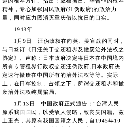
题的根本方针。指出：应根据日、华合作的根本
精神，专心加强国民政府(汪伪政府)的政治力
量，同时应力图消灭重庆借以抗日的口实。
1943年
1月9日 汪伪政权在向英、美宣战的同时，
与日签订《日汪关于交还租界及撤废治外法权之
协定》。声称：日本政府决定将日本在中国境内
所有专管租界行政权交还汪伪政府;日本政府决
定速行撤废在中国所有的治外法权等等。实际
上，在日军控制、占领之下，所谓交还租界和撤
废治外法权纯属骗局。
1月13日 中国政府正式通告：“台湾人民
原系我国国民，以受敌人侵略，致丧失国籍。兹
土重光，其原有我国国籍之人民，自1945年10