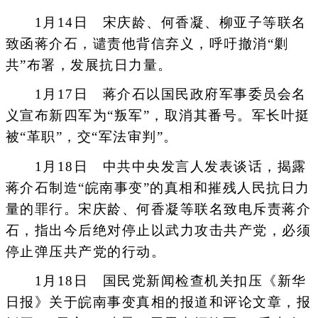
1月14日 宋庆龄、何香凝、柳亚子等联名
致函蒋介石，谴责他背信弃义，呼吁撤消“剿
共”布署，发展抗日力量。
1月17日 蒋介石以国民政府军事委员会名
义宣布新四军为“叛军”，取消其番号。军长叶挺
被“革职”，交“军法审判”。
1月18日 中共中央发言人发表谈话，揭露
蒋介石制造“皖南事变”的真相和摧残人民抗日力
量的罪行。宋庆龄、何香凝等联名致电斥责蒋介
石，指出今后绝对停止以武力攻击共产党，必须
停止弹压共产党的行动。
1月18日 国民党新闻检查机关扣压《新华
日报》关于皖南事变真相的报道和评论文章，报