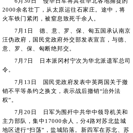
6月30日 侵华日军将其在华北各地捕捉的
2000余名壮丁，从太原运往石家庄。途中，将
火车铁门紧闭，被窒息致死千余人。
7月1日 德、意、罗、保、匈五国承认南京
汪伪政府，国民党政府外交部发表宣言，与德、
意、罗、保、匈断绝邦交。
7月7日 日本派冈村宁次为华北派遗军总司
令。
7月13日 国民党政府发表中英两国关于撤
销不平等条约之换文，表示战后撤销“治外法
权”。
7月20日 日军为围歼中共华中领导机关和
主力部队，集中17000余人，分4路对苏北盐城
地区进行“扫荡”，盐城陷落。新四军在苏北、苏