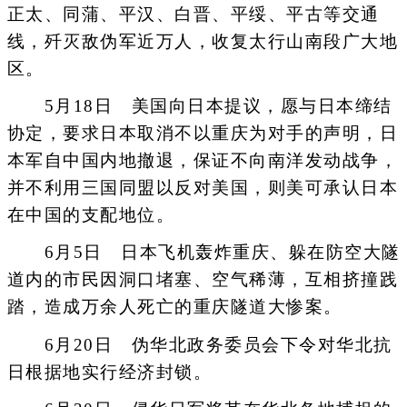
正太、同蒲、平汉、白晋、平绥、平古等交通
线，歼灭敌伪军近万人，收复太行山南段广大地
区。
5月18日 美国向日本提议，愿与日本缔结
协定，要求日本取消不以重庆为对手的声明，日
本军自中国内地撤退，保证不向南洋发动战争，
并不利用三国同盟以反对美国，则美可承认日本
在中国的支配地位。
6月5日 日本飞机轰炸重庆、躲在防空大隧
道内的市民因洞口堵塞、空气稀薄，互相挤撞践
踏，造成万余人死亡的重庆隧道大惨案。
6月20日 伪华北政务委员会下令对华北抗
日根据地实行经济封锁。