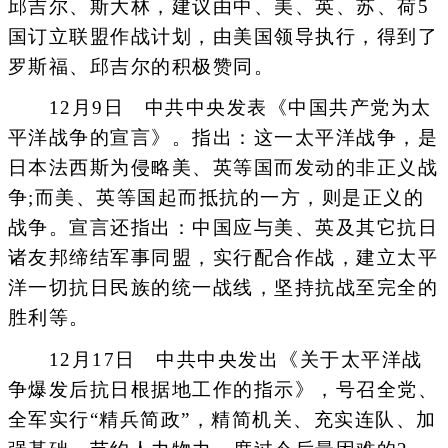
邱吉尔、斯大林，建议由中、美、英、苏、荷5
国订立联盟作战计划，由美国领导执行，得到了
罗斯福、邱吉尔的积极赞同。
12月9日 中共中央发表《中国共产党为太
平洋战争的宣言》。指出：这一太平洋战争，是
日本法西斯为侵略美、英等国而发动的非正义战
争;而美、英等国起而抵抗的一方，则是正义的
战争。宣言还指出：中国应与美、英及其它抗日
诸友邦缔结军事同盟，实行配合作战，建立太平
洋一切抗日民族的统一战线，坚持抗战至完全的
胜利等。
12月17日 中共中央发出《关于太平洋战
争爆发后抗日根据地工作的指示》，号召全党、
全军实行“精兵简政”，精简机关、充实连队、加