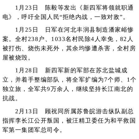
1月23日 陈毅等发出《新四军将领就职通
电》，呼吁全国人民“拒绝内战，一致对敌”。
1月25日 日军在河北丰润县制造潘家峪惨
案。全村238户、1033名村民除4人幸免，82人
被打伤、烧伤未死外，其余均惨遭杀害，全村房
屋被烧毁。
1月28日 新四军新的军部在苏北盐城成
立，并着手整编部队，将全军扩编为7个师、1个
独立旅，全军共9万余人，继续坚持长江南北的
抗战。
2月13日 顾祝同所属苏鲁皖游击纵队副总
指挥李长江公开叛国，被汪精卫委任为和平救国
军第一集团军总司令。