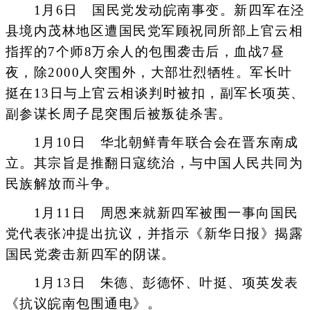
1月6日 国民党发动皖南事变。新四军在泾
县境内茂林地区遭国民党军顾祝同所部上官云相
指挥的7个师8万余人的包围袭击后，血战7昼
夜，除2000人突围外，大部壮烈牺牲。军长叶
挺在13日与上官云相谈判时被扣，副军长项英、
副参谋长周子昆突围后被叛徒杀害。
1月10日 华北朝鲜青年联合会在晋东南成
立。其宗旨是推翻日寇统治，与中国人民共同为
民族解放而斗争。
1月11日 周恩来就新四军被围一事向国民
党代表张冲提出抗议，并指示《新华日报》揭露
国民党袭击新四军的阴谋。
1月13日 朱德、彭德怀、叶挺、项英发表
《抗议皖南包围通电》。