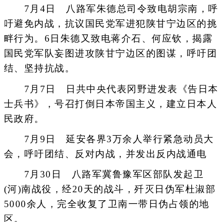
7月4日 八路军朱德总司令致电胡宗南，呼
吁避免内战，抗议国民党军进犯陕甘宁边区的挑
畔行为。6日朱德又致电蒋介石、何应钦，揭露
国民党军队妄图进攻陕甘宁边区的图谋，呼吁团
结、坚持抗战。
7月7日 日共中央代表冈野进发表《告日本
士兵书》，号召打倒日本帝国主义，建立日本人
民政府。
7月9日 延安各界3万余人举行紧急动员大
会，呼吁团结、反对内战，并发出反内战通电
7月30日 八路军冀鲁豫军区部队发起卫
(河)南战役，经20天的战斗，歼灭日伪军杜淑部
5000余人，完全收复了卫南一带日伪占领的地
区。