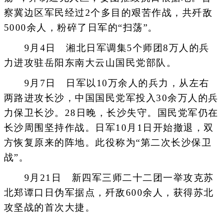
察冀边区军民经过2个多目的艰苦作战，共歼敌
5000余人，粉碎了日军的“扫荡”。
9月4日 湘北日军调集5个师团8万人的兵
力进攻驻岳阳东南大云山国民党部队。
9月7日 日军以10万余人的兵力，从左右
两路进攻长沙，中国国民党军投入30余万人的兵
力保卫长沙。28日晚，长沙失守。国民党军仍在
长沙周围坚持作战。日军10月1日开始撤退，双
方恢复原来的阵地。此役称为“第二次长沙保卫
战”。
9月21日 新四军三师二十二团一举攻克苏
北郑谭口日伪军据点，歼敌600余人，获得苏北
攻坚战的首次大捷。