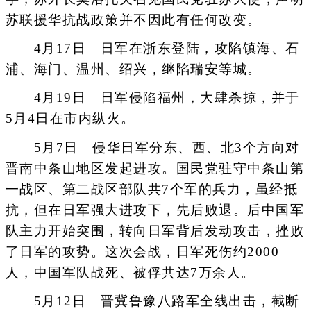
苏联援华抗战政策并不因此有任何改变。
4月17日 日军在浙东登陆，攻陷镇海、石
浦、海门、温州、绍兴，继陷瑞安等城。
4月19日 日军侵陷福州，大肆杀掠，并于
5月4日在市内纵火。
5月7日 侵华日军分东、西、北3个方向对
晋南中条山地区发起进攻。国民党驻守中条山第
一战区、第二战区部队共7个军的兵力，虽经抵
抗，但在日军强大进攻下，先后败退。后中国军
队主力开始突围，转向日军背后发动攻击，挫败
了日军的攻势。这次会战，日军死伤约2000
人，中国军队战死、被俘共达7万余人。
5月12日 晋冀鲁豫八路军全线出击，截断