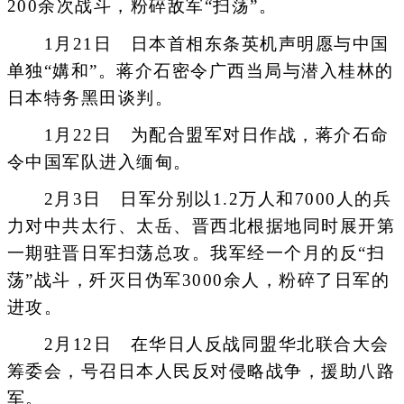
200余次战斗，粉碎敌军“扫荡”。
1月21日 日本首相东条英机声明愿与中国
单独“媾和”。蒋介石密令广西当局与潜入桂林的
日本特务黑田谈判。
1月22日 为配合盟军对日作战，蒋介石命
令中国军队进入缅甸。
2月3日 日军分别以1.2万人和7000人的兵
力对中共太行、太岳、晋西北根据地同时展开第
一期驻晋日军扫荡总攻。我军经一个月的反“扫
荡”战斗，歼灭日伪军3000余人，粉碎了日军的
进攻。
2月12日 在华日人反战同盟华北联合大会
筹委会，号召日本人民反对侵略战争，援助八路
军。