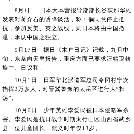
8月1日 日本大本营报导部部长谷荻那华雄
发表对蒋介石的诱降谈活，称：倘同意停止抵
抗，参加反美、英之战线，则日本将由中国撤
退，承认中国之独立。
9月17日 据日《木户日记》记载，九月中
旬，东条向天皇报告，重庆方面已要求汪精卫斡
旋中、日议和。
10月1日 日军华北派遣军总司令冈村宁次
指挥2万多人，对晋冀鲁豫的太岳区进行大“扫
荡”。
10月6日 少年英雄李爱民被日本侵略军杀
害。李爱民是抗日战争时期太行山区山西省武乡
县一位儿童团长，就义时年仅13岁。