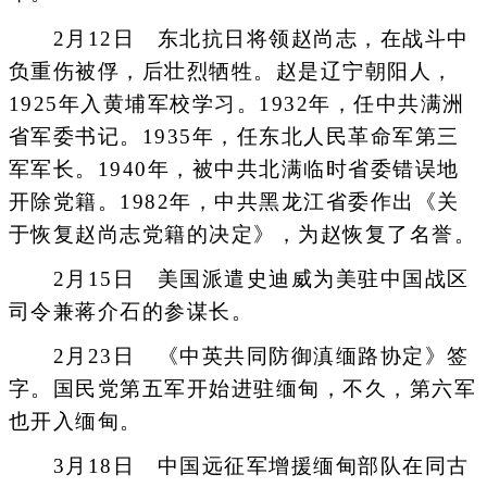
2月12日 东北抗日将领赵尚志，在战斗中
负重伤被俘，后壮烈牺牲。赵是辽宁朝阳人，
1925年入黄埔军校学习。1932年，任中共满洲
省军委书记。1935年，任东北人民革命军第三
军军长。1940年，被中共北满临时省委错误地
开除党籍。1982年，中共黑龙江省委作出《关
于恢复赵尚志党籍的决定》，为赵恢复了名誉。
2月15日 美国派遣史迪威为美驻中国战区
司令兼蒋介石的参谋长。
2月23日 《中英共同防御滇缅路协定》签
字。国民党第五军开始进驻缅甸，不久，第六军
也开入缅甸。
3月18日 中国远征军增援缅甸部队在同古