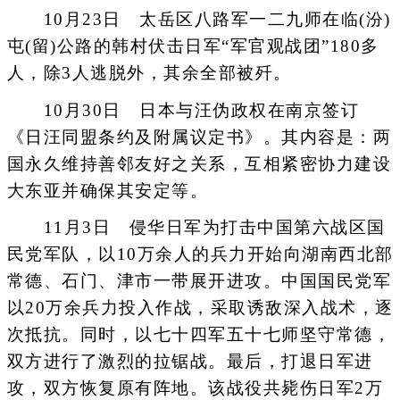
10月23日 太岳区八路军一二九师在临(汾)
屯(留)公路的韩村伏击日军“军官观战团”180多
人，除3人逃脱外，其余全部被歼。
10月30日 日本与汪伪政权在南京签订
《日汪同盟条约及附属议定书》。其内容是：两
国永久维持善邻友好之关系，互相紧密协力建设
大东亚并确保其安定等。
11月3日 侵华日军为打击中国第六战区国
民党军队，以10万余人的兵力开始向湖南西北部
常德、石门、津市一带展开进攻。中国国民党军
以20万余兵力投入作战，采取诱敌深入战术，逐
次抵抗。同时，以七十四军五十七师坚守常德，
双方进行了激烈的拉锯战。最后，打退日军进
攻，双方恢复原有阵地。该战役共毙伤日军2万