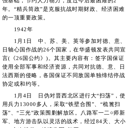
强基础，节约人力物力，度过今后最困难的2
年。“精兵筒政”是克服抗战时期财政、经济困难
的一顶重要政策。
1942年
1月1日 中、苏、美、英等参加对德、意、
日轴心国作战的26个国家，在华盛顿发表共同宣
言(《26国公约》)。其主要内容有：签字国保证
使用全部军事和经济资源，共同对抗德、意、日
法西斯的侵略，各国保证不同敌国单独缔结停战
协定或和约等。
1月4日 日伪对晋西北区进行大“扫荡”，使
用兵力13000多人，采取“铁壁合围”、“梳篦扫
荡”、“三光”政策围剿解放区。八路军一二○师新
军、地方游击队以灵活的战术，经过84天、大小