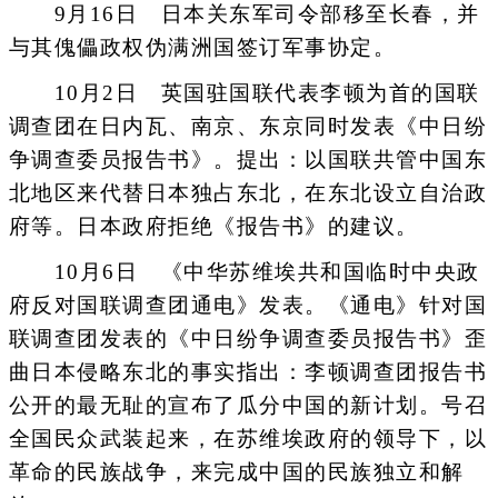
9月16日 日本关东军司令部移至长春，并
与其傀儡政权伪满洲国签订军事协定。
10月2日 英国驻国联代表李顿为首的国联
调查团在日内瓦、南京、东京同时发表《中日纷
争调查委员报告书》。提出：以国联共管中国东
北地区来代替日本独占东北，在东北设立自治政
府等。日本政府拒绝《报告书》的建议。
10月6日 《中华苏维埃共和国临时中央政
府反对国联调查团通电》发表。《通电》针对国
联调查团发表的《中日纷争调查委员报告书》歪
曲日本侵略东北的事实指出：李顿调查团报告书
公开的最无耻的宣布了瓜分中国的新计划。号召
全国民众武装起来，在苏维埃政府的领导下，以
革命的民族战争，来完成中国的民族独立和解