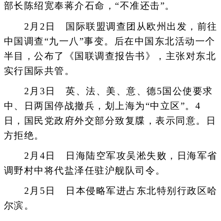
部长陈绍宽奉蒋介石命，“不准还击”。
2月2日 国际联盟调查团从欧州出发，前往
中国调查“九一八”事变。后在中国东北活动一个
半目，公布了《国联调查报告书》，主张对东北
实行国际共管。
2月3日 英、法、美、意、德5国公使要求
中、日两国停战撤兵，划上海为“中立区”。4
日，国民党政府外交部分致复牒，表示同意。日
方拒绝。
2月4日 日海陆空军攻吴淞失败，日海军省
调野村中将代盐泽任驻沪舰队司令。
2月5日 日本侵略军进占东北特别行政区哈
尔滨。