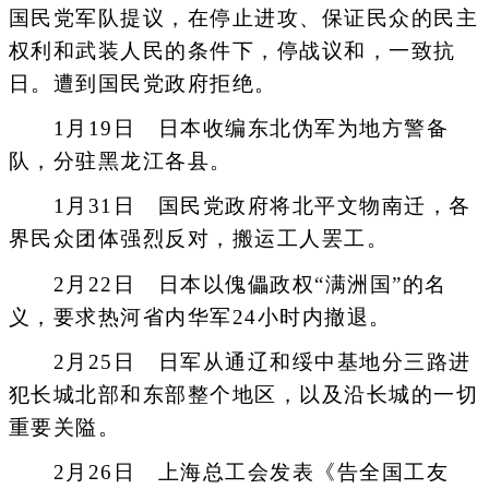
国民党军队提议，在停止进攻、保证民众的民主
权利和武装人民的条件下，停战议和，一致抗
日。遭到国民党政府拒绝。
1月19日 日本收编东北伪军为地方警备
队，分驻黑龙江各县。
1月31日 国民党政府将北平文物南迁，各
界民众团体强烈反对，搬运工人罢工。
2月22日 日本以傀儡政权“满洲国”的名
义，要求热河省内华军24小时内撤退。
2月25日 日军从通辽和绥中基地分三路进
犯长城北部和东部整个地区，以及沿长城的一切
重要关隘。
2月26日 上海总工会发表《告全国工友