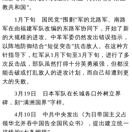
教共和国”。
1月下旬 国民党“围剿”军的北路军、南路
军在由福建军队改编的东路军协同下，开始了新
的大规模的进攻。中革军委仍然发出错误指示，
以阵地防御结合“短促突击”抗击敌人。在这种方
针指导下，红军从1月下旬至3月下旬，进行了多
次反击战，部队虽然打得十分英勇顽强，但都没
能击破或打乱敌人的进攻计划，而自己却遭到更
大的失败。
3月19日 日本军队在长城各口外树立界
碑，刻“满洲国界”字样。
4月10日 中共中央发出《为日帝国主义占
领华北并吞中国告全国民众书》，提出建立统一