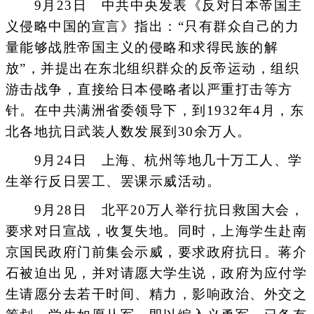
9月23日 中共中央发表《反对日本帝国主
义侵略中国的宣言》指出：“只有群众自己的力
量能够战胜帝国主义的侵略和求得民族的解
放”，并提出在东北组织群众的反帝运动，组织
游击战争，直接给日本侵略者以严重打击等方
针。在中共满洲省委领导下，到1932年4月，东
北各地抗日武装人数发展到30余万人。
9月24日 上海、杭州等地几十万工人、学
生举行反日罢工、罢课示威活动。
9月28日 北平20万人举行抗日救国大会，
要求对日宣战，收复失地。同时，上海学生赴南
京国民政府门前集会示威，要求政府抗日。蒋介
石被迫出见，并对请愿大学生说，政府为应付学
生请愿分去若干时间、精力，影响政治、外交之