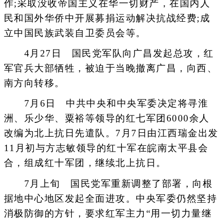
作;采取没收帝国主义在华一切财产，在国内人
民和国外华侨中开展募捐运动解决抗战经费;成
立中国民族武装自卫委员会等。
4月27日 国民党军队向广昌发起总攻，红
军官兵大部牺牲，被迫于当晚撤离广昌，向西、
南方向转移。
7月6日 中共中央和中央军委决定将寻淮
洲、乐少华、粟裕等领导的红七军团6000余人
改编为北上抗日先遣队。7月7日由江西瑞金出发
11月初与方志敏领导的红十军在皖南太平县会
合，组成红十军团，继续北上抗日。
7月上旬 国民党军重新调整了部署，向根
据地中心地区发起全面进攻。中央军委仍然坚持
消极防御的方针，要求红军主力“用一切力量继