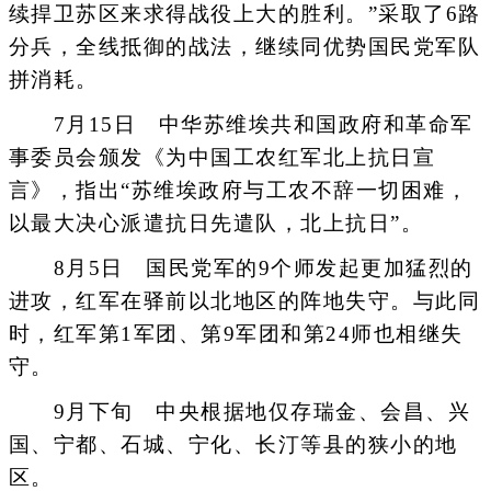
续捍卫苏区来求得战役上大的胜利。”采取了6路
分兵，全线抵御的战法，继续同优势国民党军队
拼消耗。
7月15日 中华苏维埃共和国政府和革命军
事委员会颁发《为中国工农红军北上抗日宣
言》，指出“苏维埃政府与工农不辞一切困难，
以最大决心派遣抗日先遣队，北上抗日”。
8月5日 国民党军的9个师发起更加猛烈的
进攻，红军在驿前以北地区的阵地失守。与此同
时，红军第1军团、第9军团和第24师也相继失
守。
9月下旬 中央根据地仅存瑞金、会昌、兴
国、宁都、石城、宁化、长汀等县的狭小的地
区。