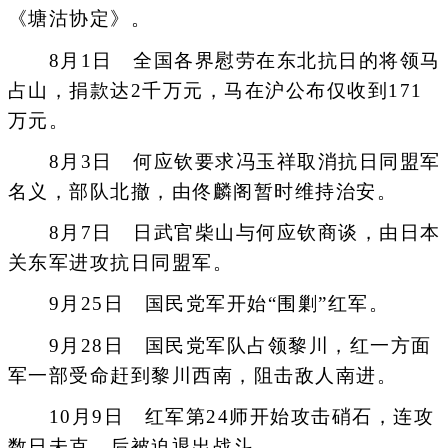
《塘沽协定》。
8月1日 全国各界慰劳在东北抗日的将领马
占山，捐款达2千万元，马在沪公布仅收到171
万元。
8月3日 何应钦要求冯玉祥取消抗日同盟军
名义，部队北撤，由佟麟阁暂时维持治安。
8月7日 日武官柴山与何应钦商谈，由日本
关东军进攻抗日同盟军。
9月25日 国民党军开始“围剿”红军。
9月28日 国民党军队占领黎川，红一方面
军一部受命赶到黎川西南，阻击敌人南进。
10月9日 红军第24师开始攻击硝石，连攻
数日未克，后被迫退出战斗。