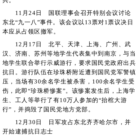
兵。
11月24日 国联理事会召开特别会议讨论
东北“九一八”事件。该会议以13票对1票议决日
本应从占领区撤军。
12月17日 北平、天津、上海、广州、武
汉、济南、苏州等地学生代表集中到南京，与当
地学生联合举行示威游行，要求国民党政府出兵
抗日。游行队伍在珍珠桥附近遭到国民党军警镇
压，当场有30余名学生被杀害，100余名学生受
伤，此即“珍珠桥惨案”。该惨案发生后，上海学
生、工人等举行了有10万人参加的“抬棺大游
行”，并捣毁了国民党地方党部。
12月30日 日军攻占东北齐齐哈尔市，并
开始逮捕抗日志士