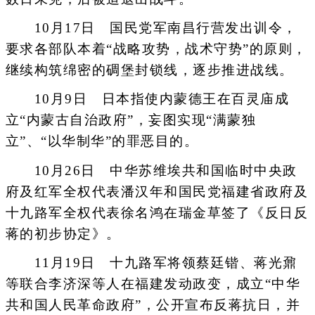
10月17日 国民党军南昌行营发出训令，
要求各部队本着“战略攻势，战术守势”的原则，
继续构筑绵密的碉堡封锁线，逐步推进战线。
10月9日 日本指使内蒙德王在百灵庙成
立“内蒙古自治政府”，妄图实现“满蒙独
立”、“以华制华”的罪恶目的。
10月26日 中华苏维埃共和国临时中央政
府及红军全权代表潘汉年和国民党福建省政府及
十九路军全权代表徐名鸿在瑞金草签了《反日反
蒋的初步协定》。
11月19日 十九路军将领蔡廷锴、蒋光鼐
等联合李济深等人在福建发动政变，成立“中华
共和国人民革命政府”，公开宣布反蒋抗日，并