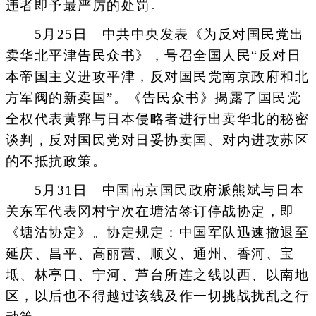
违者即予最严厉的处罚。
5月25日 中共中央发表《为反对国民党出
卖华北平津告民众书》，号召全国人民“反对日
本帝国主义进攻平津，反对国民党南京政府和北
方军阀的新卖国”。《告民众书》揭露了国民党
全权代表黄郛与日本侵略者进行出卖华北的秘密
谈判，反对国民党对日妥协卖国、对内进攻苏区
的不抵抗政策。
5月31日 中国南京国民政府派熊斌与日本
关东军代表冈村宁次在塘沽签订停战协定，即
《塘沽协定》。协定规定：中国军队迅速撤退至
延庆、昌平、高丽营、顺义、通州、香河、宝
坻、林亭口、宁河、芦台所连之线以西、以南地
区，以后也不得越过该线及作一切挑战扰乱之行