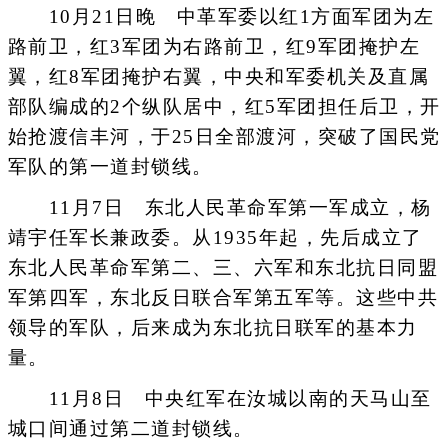
10月21日晚 中革军委以红1方面军团为左
路前卫，红3军团为右路前卫，红9军团掩护左
翼，红8军团掩护右翼，中央和军委机关及直属
部队编成的2个纵队居中，红5军团担任后卫，开
始抢渡信丰河，于25日全部渡河，突破了国民党
军队的第一道封锁线。
11月7日 东北人民革命军第一军成立，杨
靖宇任军长兼政委。从1935年起，先后成立了
东北人民革命军第二、三、六军和东北抗日同盟
军第四军，东北反日联合军第五军等。这些中共
领导的军队，后来成为东北抗日联军的基本力
量。
11月8日 中央红军在汝城以南的天马山至
城口间通过第二道封锁线。