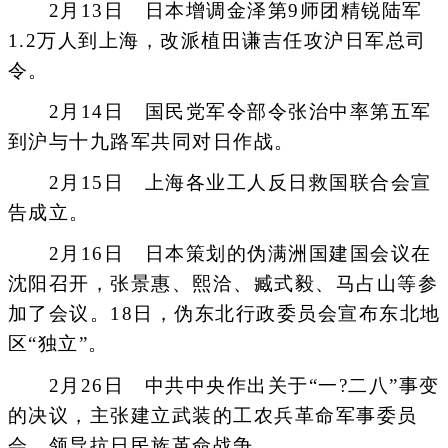
2月13日 日本增调金泽第9师团精锐陆军
1.2万人到上海，改派植田谦吉任攻沪日军总司
令。
2月14日 国民党军令部令张治中率第五军
到沪与十九路军共同对日作战。
2月15日 上海各业工人反日救国联合会宣
告成立。
2月16日 日本策划的伪满洲国建国会议在
沈阳召开，张景惠、熙洽、臧式毅、马占山等参
加了会议。18日，伪东北行政委员会宣布东北地
区“独立”。
2月26日 中共中央作出关于“一?二八”事变
的决议，主张建立武装的工农兵革命军事委员
会，领导抗日民族革命战争。