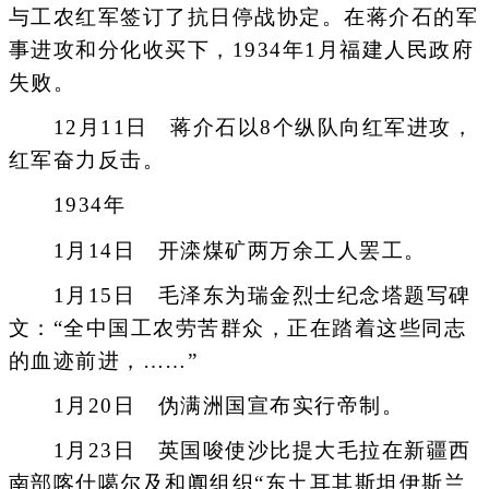
与工农红军签订了抗日停战协定。在蒋介石的军
事进攻和分化收买下，1934年1月福建人民政府
失败。
12月11日 蒋介石以8个纵队向红军进攻，
红军奋力反击。
1934年
1月14日 开滦煤矿两万余工人罢工。
1月15日 毛泽东为瑞金烈士纪念塔题写碑
文：“全中国工农劳苦群众，正在踏着这些同志
的血迹前进，……”
1月20日 伪满洲国宣布实行帝制。
1月23日 英国唆使沙比提大毛拉在新疆西
南部喀什噶尔及和阗组织“东土耳其斯坦伊斯兰