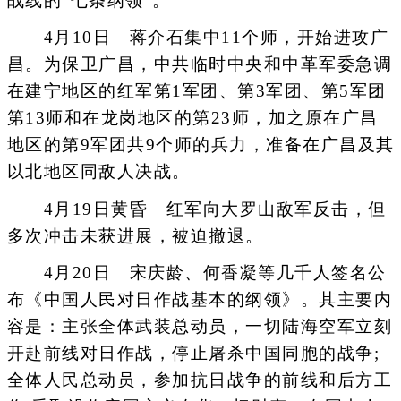
战线的“七条纲领”。
4月10日 蒋介石集中11个师，开始进攻广
昌。为保卫广昌，中共临时中央和中革军委急调
在建宁地区的红军第1军团、第3军团、第5军团
第13师和在龙岗地区的第23师，加之原在广昌
地区的第9军团共9个师的兵力，准备在广昌及其
以北地区同敌人决战。
4月19日黄昏 红军向大罗山敌军反击，但
多次冲击未获进展，被迫撤退。
4月20日 宋庆龄、何香凝等几千人签名公
布《中国人民对日作战基本的纲领》。其主要内
容是：主张全体武装总动员，一切陆海空军立刻
开赴前线对日作战，停止屠杀中国同胞的战争;
全体人民总动员，参加抗日战争的前线和后方工