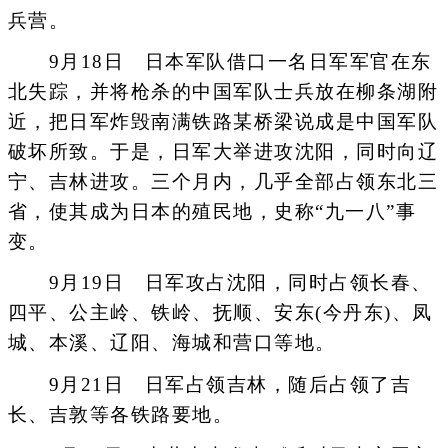
兵营。
9月18日 日本军队借口一名日军军官在东
北失踪，并将枪杀的中国军队士兵放在柳条湖附
近，把日军炸毁南满铁路某桥梁说成是中国军队
破坏所致。于是，日军大举进攻沈阳，同时向辽
宁、吉林进攻。三个月内，几乎全部占领东北三
省，使其成为日本的殖民地，史称“九一八”事
变。
9月19日 日军攻占沈阳，同时占领长春、
四平、公主岭、铁岭、抚顺、安东(今丹东)、凤
城、本溪、辽阳、海城和营口等地。
9月21日 日军占领吉林，随后占领了吉
长、吉敦等各铁路要地。