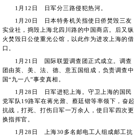
1月12日 日军分三路侵犯热河。
1月20日 日本特务机关指使日侨焚毁三友
实业社，捣毁上海北四川路的中国商店。后又纵
火焚毁日公使重光公馆，以此作为进攻上海的借
口。
1月21日 国际联盟调查团正式成立。调查
团由英、美、法、德、意五国组成，负责调查中
国“九一八”事变真相。
1月28日 日军进犯上海。守卫上海的国民
党军队19路军在蒋光鼐、蔡廷锴等率领下，奋起
抗战，打死、打伤日军一万余人，使日军四次更
换指挥官。
1月28日 上海30多名邮电工人组成邮工抗