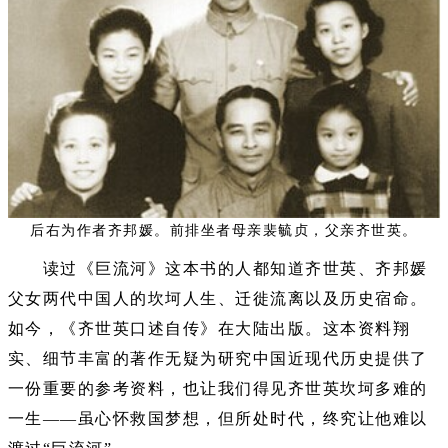
后右为作者齐邦媛。前排坐者母亲裴毓贞，父亲齐世英。
读过《巨流河》这本书的人都知道齐世英、齐邦媛
父女两代中国人的坎坷人生、迁徙流离以及历史宿命。
如今，《齐世英口述自传》在大陆出版。这本资料翔
实、细节丰富的著作无疑为研究中国近现代历史提供了
一份重要的参考资料，也让我们得见齐世英坎坷多难的
一生——虽心怀救国梦想，但所处时代，终究让他难以