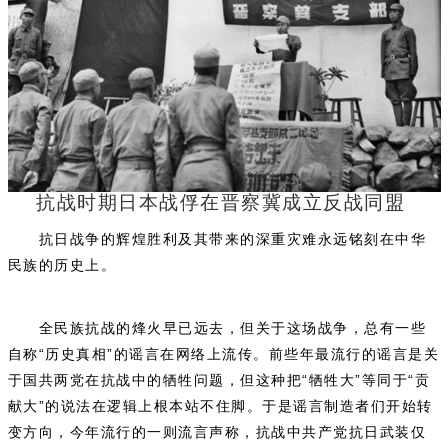
抗战时期日本战俘在晋察冀成立反战同盟
抗日战争的辉煌胜利及其带来的深重灾难永远铭刻在中华
民族的历史上。
全民族抗战的烽火早已远去，但关于这场战争，总有一些
自称“历史真相”的谣言在网络上流传。前些年最流行的谣言是关
于国共两党在抗战中的牺牲问题，但这种把“牺牲大”等同于“贡
献大”的说法在逻辑上根本站不住脚。于是谣言制造者们开始转
变方向，今年流行的一则流言声称，抗战中共产党抗日武装仅