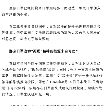
生俘日军已经比毙杀日军难得多，而改造、争取日军加入
我军则更为不易。
在二战各主要参战国中，日军武器的硬件先进程度排名接
近垫底，但受军国主义洗脑后表现出的对敌人和自己人同样的
残忍态度，却令对手印象深刻。
那么日军这种“死硬”精神的根源来自何处？
在日本当时举国军国主义狂热洗脑下，日军士兵认为自己
的战争是“圣战”，“政治热情”极高；同时，作为一支东亚国家的
军队，日军以被俘为耻辱，军国主义“武士道”更进一步把这种对
被俘的恐惧推向极限。即使在1945年8月15日日本天皇“玉音放
送”下令投降后，依然存在日军部队成建制拒绝投降，继续作战
的情况，日军之疯狂可见一斑。