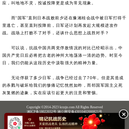
应，叫地地不灵，投诚投降更是成为常见现象。
而“国军”直到日本战败前夕还在豫湘桂会战中被日军打得千
里逃亡，甚至直到投降前，日军还计划再发起大规模进攻作
战。战场上打败不了对手，还谈什么思想上战胜对手？
可以说，抗战中国共两党俘敌情况的对比已经昭示出，中
国共产党日后必将把古老的神州大地荡涤一清的趋势。时至今
日，我们仍能从这段历史中汲取强大的精神力量。
无论俘获了多少日军，战争已经过去了70年。但是其造成
的杀戮与破坏给我们的惨痛记忆恍然如昨，而邻国军国主义死
灰复燃的迹象，实在应该引起更大的注意和警惕。
Copyright ©2014-2023 krzzjn.com All Rights Reserved
湘ICP备18022032号 湘公网安备43010402000821号
✕
中央网信办违法和不良信息举报中心
长沙市互联网违法和不良信息举报中心
不良信息举报电话：0731-85531328 19198230121（微信同号）
纠错电话：18182129125 15116420702
QQ：2652168198