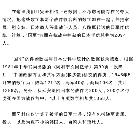
在这里我们且完全相信上述数据，不考虑可能存在的夸大
情况。把这些数字和两个战俘收容所的数字加在一起，并把家
属、慰安妇、日本商人等非战斗人员、八路军转送的日军俘虏
统一计算，“国军”方面在抗战中抓获的日本俘虏总共为2094
人。
“国军”的俘虏数据与日本史料中统计的数据较为接近。根据
1981年中华书局出版的《冈村宁次回忆录》第99页：投降
后，“中国政府方面和共军方面(极少数)移交的俘虏，1946年5
月末的数字为：陆军1212名，海军40名，商民106名，共计
1358名。另外，从延安返回日本的战俘约300人，200余名俘
虏死在国方战俘营中。”以上各项数字相加共1858人。
而冈村仅仅计算了被俘的日军士兵，没有包括随军家属、
役夫，以及为数不少的韩国人、台湾人和琉球人。