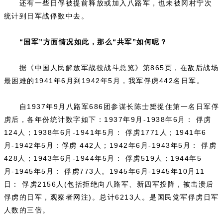
还有一些日俘被提前释放或加入八路军，也未被冈村宁次
统计到日军战俘数中去。
“国军”方面情况如此，那么“共军”如何呢？
据《中国人民解放军战役战斗总览》第865页，在敌后战场
最困难的1941年6月到1942年5月，我军俘虏442名日军。
自1937年9月八路军686团参谋长陈士榘捉住第一名日军俘
虏后，各年份统计数字如下：1937年9月-1938年6月： 俘虏
124人；1938年6月-1941年5月： 俘虏1771人；1941年6
月-1942年5月：俘虏 442人；1942年6月-1943年5月： 俘虏
428人；1943年6月-1944年5月： 俘虏519人；1944年5
月-1945年5月： 俘虏773人。1945年6月-1945年10月11
日： 俘虏2156人(包括拒绝向八路军、新四军投降，被击溃后
俘虏的日军，观察者网注)。总计6213人。是国民党军俘虏日军
人数的三倍。