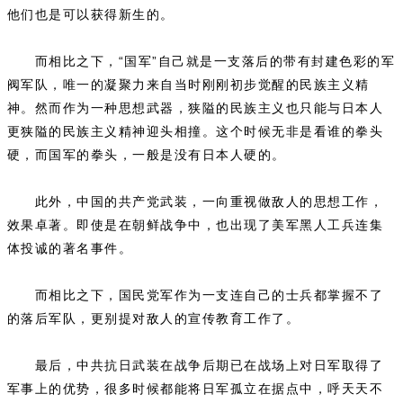
他们也是可以获得新生的。
而相比之下，“国军”自己就是一支落后的带有封建色彩的军
阀军队，唯一的凝聚力来自当时刚刚初步觉醒的民族主义精
神。然而作为一种思想武器，狭隘的民族主义也只能与日本人
更狭隘的民族主义精神迎头相撞。这个时候无非是看谁的拳头
硬，而国军的拳头，一般是没有日本人硬的。
此外，中国的共产党武装，一向重视做敌人的思想工作，
效果卓著。即使是在朝鲜战争中，也出现了美军黑人工兵连集
体投诚的著名事件。
而相比之下，国民党军作为一支连自己的士兵都掌握不了
的落后军队，更别提对敌人的宣传教育工作了。
最后，中共抗日武装在战争后期已在战场上对日军取得了
军事上的优势，很多时候都能将日军孤立在据点中，呼天天不