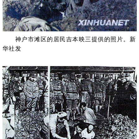
神户市滩区的居民吉本映三提供的照片。新
华社发