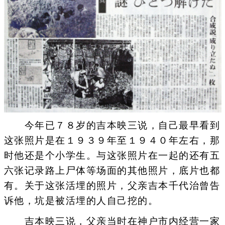
今年已７８岁的吉本映三说，自己最早看到
这张照片是在１９３９年至１９４０年左右，那
时他还是个小学生。与这张照片在一起的还有五
六张记录路上尸体等场面的其他照片，底片也都
有。关于这张活埋的照片，父亲吉本千代治曾告
诉他，坑是被活埋的人自己挖的。
吉本映三说，父亲当时在神户市内经营一家