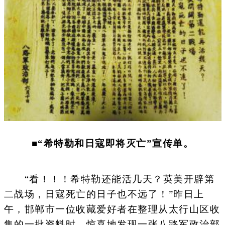
■“希特勒和日寇即将灭亡”宣传单。
“看！！！希特勒还能活几天？英美开辟第
二战场，日寇死亡的日子也不远了！”昨日上
午，邯郸市一位收藏爱好者在整理从太行山区收
集的一批资料时，惊喜地发现一张八路军政治部