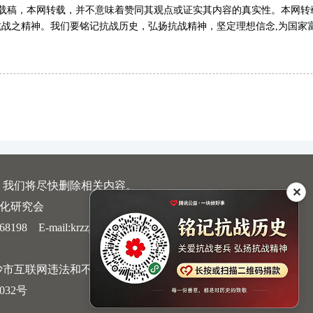
转载稿，本网转载，并不意味着赞同其观点或证实其内容的真实性。本网转
战之精神。我们要铭记抗战历史，弘扬抗战精神，坚定理想信念,为国家
，我们将尽快删除相关内容。
✕
文化研究会
 E-mail:krzzjn@qq.com
沙市互联网违法和不良信息举报中心
032号