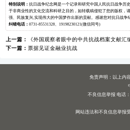
特别说明：
抗日战争纪念网是一个记录和研究中国人民抗日战争历史
于非商业性的文化交流和科研之目的，如转载稿侵犯了您的版权，请
强、民族复兴,实现伟大的中国梦作出新的贡献。感谢您对抗日战争
纠错电话：
0731-85531328、19198230121(微信同号)
上一篇：
《外国观察者眼中的中共抗战档案文献汇
下一篇：
票据见证金融业抗战
免责声明：以上内
不良信息举报 电话：0731
网站违法和不良信息举报