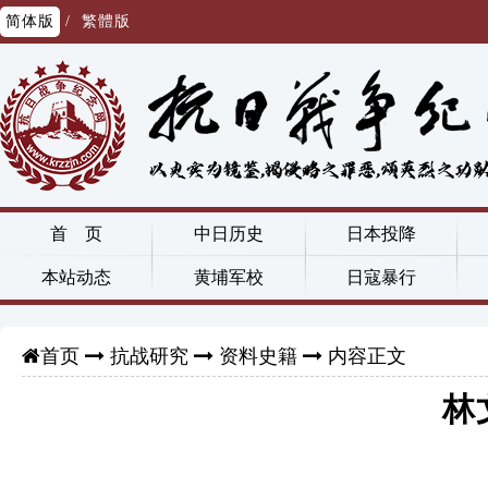
简体版
/
繁體版
首 页
中日历史
日本投降
本站动态
黄埔军校
日寇暴行
抗战研究
资料史籍
内容正文
首页
林