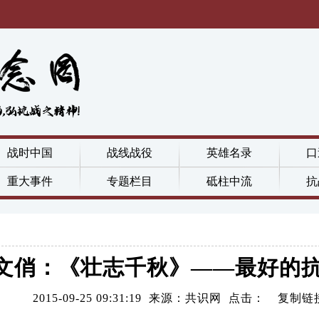
战时中国
战线战役
英雄名录
口
重大事件
专题栏目
砥柱中流
抗
文俏：《壮志千秋》——最好的
2015-09-25 09:31:19 来源：共识网 点击：
复制链