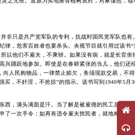
英灵之无依。道源为买地瘗骨植树筑封，对冢悽然，临
 并非只是共产党军队的专利，抗战时国民党军队也有
纪律，危害百姓者也要杀头。央视节目就引用过该书“
，所以他们不雇夫，不乘轿。如果没有病，就是长官坐
高兴踊跃地参加。即使是在春耕紧张的当儿，他们还
兵，向人民购物品，一律禁止赊欠，务须现款交易，不
，不奸淫，不抢掠”的指示。该书写到1940年5月3
东西，满头满面是汗。当了解是被雇佣的民工后，鲁
申了一次手令：如再有违令雇夫扰民者，就地枪决，