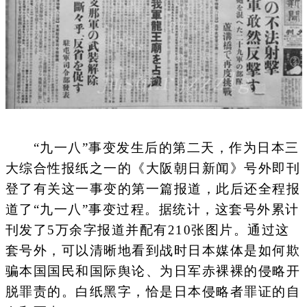
“九一八”事变发生后的第二天，作为日本三
大综合性报纸之一的《大阪朝日新闻》号外即刊
登了有关这一事变的第一篇报道，此后还全程报
道了“九一八”事变过程。据统计，这套号外累计
刊发了5万余字报道并配有210张图片。通过这
套号外，可以清晰地看到战时日本媒体是如何欺
骗本国国民和国际舆论、为日军赤裸裸的侵略开
脱罪责的。白纸黑字，恰是日本侵略者罪证的自