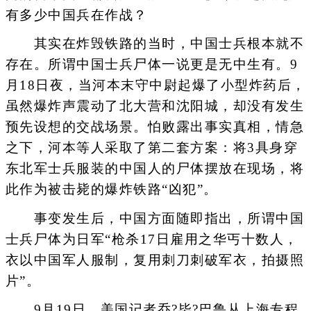
有多少中国兵在作战？
其实在炸毁铁路的当时，中国士兵根本就不
存在。所谓中国士兵尸体一说更是无中生有。9
月18日夜，当河本末守中尉起爆了小型炸药后，
虽然爆炸声震动了北大营和沈阳城，却没有发生
预先设想的交战场景。怕败露出事实真相，情急
之下，河本等人采取了第二套方案：将3具身穿
东北军士兵服装的中国人的尸体摆放在现场，将
此作为被击毙的爆炸铁路“凶犯”。
事变发生后，中国方面随即指出，所谓中国
士兵尸体为日军“枪杀17日雇用之华丐十数人，
衣以中国军人服制，复用刺刀刺破军衣，拍摄照
片”。
9月19日，美国记者乔?毕?巴鲁从上海专程