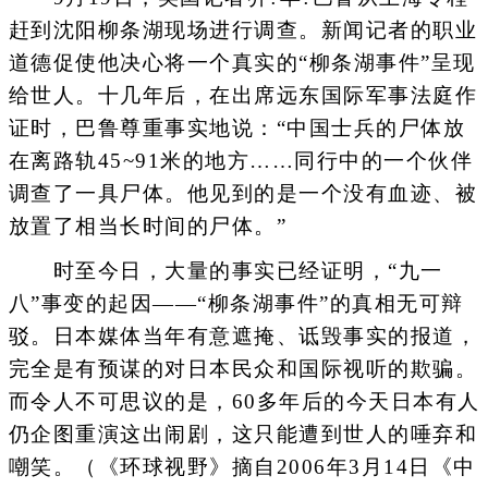
赶到沈阳柳条湖现场进行调查。新闻记者的职业
道德促使他决心将一个真实的“柳条湖事件”呈现
给世人。十几年后，在出席远东国际军事法庭作
证时，巴鲁尊重事实地说：“中国士兵的尸体放
在离路轨45~91米的地方……同行中的一个伙伴
调查了一具尸体。他见到的是一个没有血迹、被
放置了相当长时间的尸体。”
时至今日，大量的事实已经证明，“九一
八”事变的起因——“柳条湖事件”的真相无可辩
驳。日本媒体当年有意遮掩、诋毁事实的报道，
完全是有预谋的对日本民众和国际视听的欺骗。
而令人不可思议的是，60多年后的今天日本有人
仍企图重演这出闹剧，这只能遭到世人的唾弃和
嘲笑。（《环球视野》摘自2006年3月14日《中