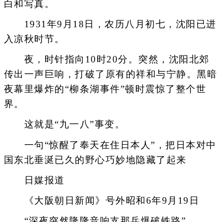
白和写真。
1931年9月18日，农历八月初七，沈阳已进
入凉秋时节。
夜，时针指向10时20分。突然，沈阳北郊
传出一声巨响，打破了原有的祥和与宁静。黑暗
夜幕里爆炸的“柳条湖事件”顿时震惊了整个世
界。
这就是“九一八”事变。
一句“惊醒了奉天在住日本人”，把日本对中
国东北垂涎已久的野心巧妙地隐藏了起来
日媒报道
《大阪朝日新闻》号外昭和6年9月19日
“深夜突然隆隆音响支那兵爆破铁路”