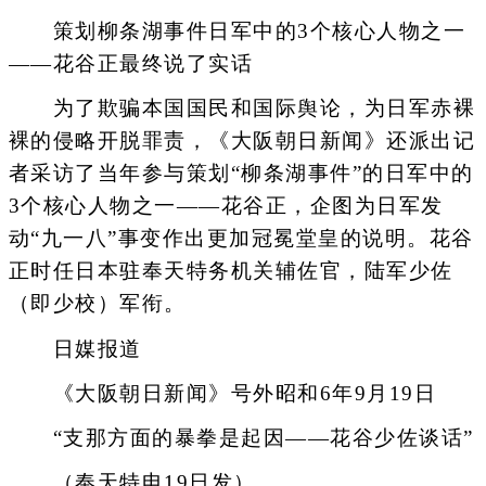
策划柳条湖事件日军中的3个核心人物之一
——花谷正最终说了实话
为了欺骗本国国民和国际舆论，为日军赤裸
裸的侵略开脱罪责，《大阪朝日新闻》还派出记
者采访了当年参与策划“柳条湖事件”的日军中的
3个核心人物之一——花谷正，企图为日军发
动“九一八”事变作出更加冠冕堂皇的说明。花谷
正时任日本驻奉天特务机关辅佐官，陆军少佐
（即少校）军衔。
日媒报道
《大阪朝日新闻》号外昭和6年9月19日
“支那方面的暴拳是起因——花谷少佐谈话”
（奉天特电19日发）