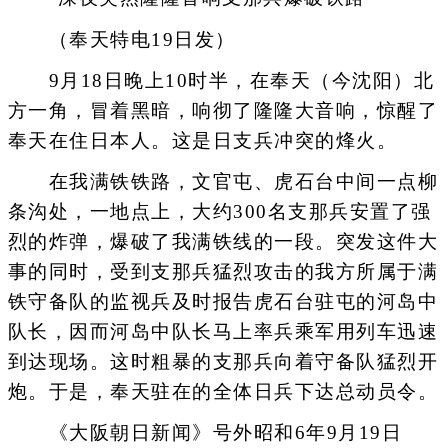
（奉天特电19日发）
9月18日晚上10时半，在奉天（今沈阳）北
方一角，冒着黑暗，响彻了隆隆大音响，惊醒了
奉天在住日本人。这是日支兵冲突的烽火。
在我满铁铁路，文官屯、虎石台中间一点柳
条沟处，一地点上，大约300名支那兵安置了强
烈的炸弹，爆破了我满铁线的一段。突发这件大
事的同时，受到支那兵猛烈攻击的我方所属于满
铁守备队的监视兵及时报告虎石台驻屯的河岛中
队长，因而河岛中队长马上率兵乘军用列车迅速
到达现场。这时粗暴的支那兵向着守备队猛烈开
炮。于是，奉天驻在的全体日兵下达总动员令。
《大阪朝日新闻》号外昭和6年9月19日