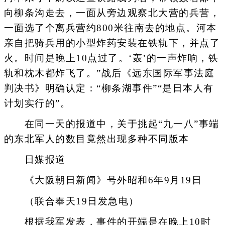
向柳条沟走去，一面从旁边观察北大营的兵营，
一面选了个离兵营约800米往南去的地点。河本
亲自把骑兵用的小型炸药安装在铁轨下，并点了
火。时间是晚上10点过了。‘轰’的一声炸响，铁
轨和枕木都炸飞了。”战后《远东国际军事法庭
判决书》明确认定：“柳条湖事件”“是日本人有
计划实行的”。
在同一天的报道中，关于挑起“九一八”事端
的东北军人的数目竟然出现多种不同版本
日媒报道
《大阪朝日新闻》号外昭和6年9月19日
（联合奉天19日发急电）
根据我军发表，事件的开端是在晚上10时