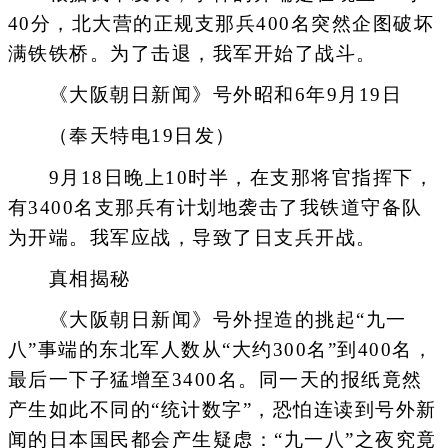
40分，北大营的正规支那兵400名突然企图破坏
满铁铁桥。为了击退，我军开始了战斗。
《大阪朝日新闻》号外昭和6年9月19日
（奉天特电19日发）
9月18日晚上10时半，在支那将官指挥下，
有3400名支那兵有计划地袭击了我铁道守备队
为开端。我军应战，导致了日支兵开战。
真相揭秘
《大阪朝日新闻》号外捏造的挑起“九一
八”事端的东北军人数从“大约300名”到400名，
最后一下子猛增至3400名。同一天的报纸竟然
产生如此不同的“统计数字”，恐怕连读到号外新
闻的日本国民都会产生疑虑：“九一八”之夜究竟