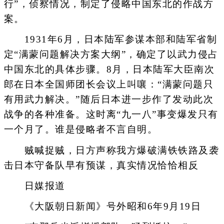
行”，侦察情况，制定了侵略中国东北的作战方
案。
1931年6月，日本陆军参谋本部和陆军省制
定“满蒙问题解决方案大纲”，确定了以武力侵占
中国东北的具体步骤。8月，日本陆军大臣南次
郎在日本全国师团长会议上叫嚷：“满蒙问题只
有用武力解决。”随后日本进一步作了发动此次
战争的各种准备。这时离“九一八”事变爆发只有
一个月了。谁是侵略者不言自明。
贼喊捉贼，日方声称我方爆破满铁铁路及袭
击日本守备队早有预谋，真实情况恰恰相反
日媒报道
《大阪朝日新闻》号外昭和6年9月19日