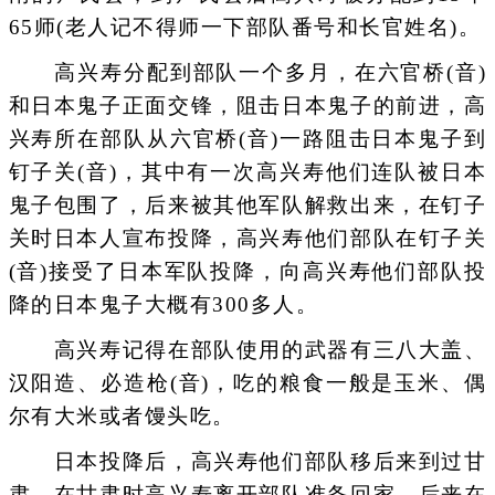
65师(老人记不得师一下部队番号和长官姓名)。
高兴寿分配到部队一个多月，在六官桥(音)
和日本鬼子正面交锋，阻击日本鬼子的前进，高
兴寿所在部队从六官桥(音)一路阻击日本鬼子到
钉子关(音)，其中有一次高兴寿他们连队被日本
鬼子包围了，后来被其他军队解救出来，在钉子
关时日本人宣布投降，高兴寿他们部队在钉子关
(音)接受了日本军队投降，向高兴寿他们部队投
降的日本鬼子大概有300多人。
高兴寿记得在部队使用的武器有三八大盖、
汉阳造、必造枪(音)，吃的粮食一般是玉米、偶
尔有大米或者馒头吃。
日本投降后，高兴寿他们部队移后来到过甘
肃，在甘肃时高兴寿离开部队准备回家，后来在