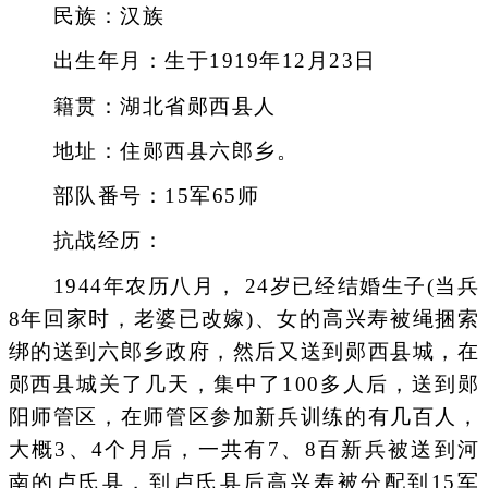
民族：汉族
出生年月：生于1919年12月23日
籍贯：湖北省郧西县人
地址：住郧西县六郎乡。
部队番号：15军65师
抗战经历：
1944年农历八月， 24岁已经结婚生子(当兵
8年回家时，老婆已改嫁)、女的高兴寿被绳捆索
绑的送到六郎乡政府，然后又送到郧西县城，在
郧西县城关了几天，集中了100多人后，送到郧
阳师管区，在师管区参加新兵训练的有几百人，
大概3、4个月后，一共有7、8百新兵被送到河
南的卢氏县，到卢氏县后高兴寿被分配到15军