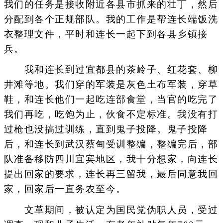
我们的任务是接收附近各县市抓来的壮丁，然后
分配到各个正规部队。我的工作是帮连长端饭洗
衣整理文件，平时和连长一起下到各县乡镇接
兵。
我和连长到过宜都县的茶岭子、红花套、柳
井滩等地。我们穿的军装是灰色土布军装，穿草
鞋，和连长他们一起吃连部食堂，当官的吃完了
我们再吃，吃饱为止，伙食不定标准。我没有打
过枪也没搞过训练，直到鬼子投降。鬼子投降
后，和连长到武汉蔡甸受训整编，整编完后，部
队准备移防四川宜宾地区，我十分想家，向连长
提出回家的要求，连长再三留我，最后同意我回
家，回家后一直务农至今。
文革期间，被认定为国民党伪职人员，受过