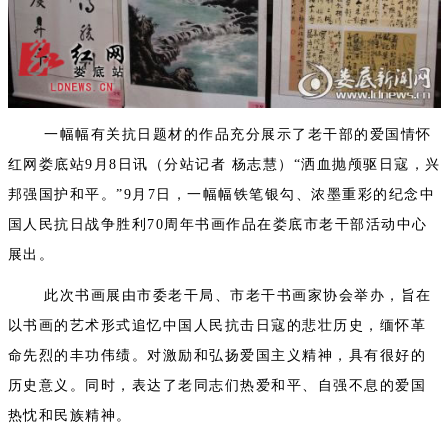
一幅幅有关抗日题材的作品充分展示了老干部的爱国情怀
红网娄底站9月8日讯（分站记者 杨志慧）“洒血抛颅驱日寇，兴
邦强国护和平。”9月7日，一幅幅铁笔银勾、浓墨重彩的纪念中
国人民抗日战争胜利70周年书画作品在娄底市老干部活动中心
展出。
此次书画展由市委老干局、市老干书画家协会举办，旨在
以书画的艺术形式追忆中国人民抗击日寇的悲壮历史，缅怀革
命先烈的丰功伟绩。对激励和弘扬爱国主义精神，具有很好的
历史意义。同时，表达了老同志们热爱和平、自强不息的爱国
热忱和民族精神。