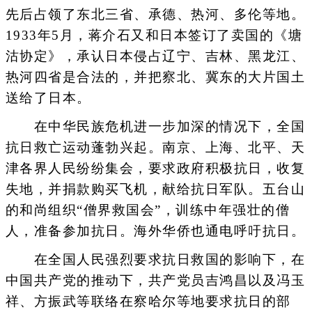
先后占领了东北三省、承德、热河、多伦等地。
1933年5月，蒋介石又和日本签订了卖国的《塘
沽协定》，承认日本侵占辽宁、吉林、黑龙江、
热河四省是合法的，并把察北、冀东的大片国土
送给了日本。
在中华民族危机进一步加深的情况下，全国
抗日救亡运动蓬勃兴起。南京、上海、北平、天
津各界人民纷纷集会，要求政府积极抗日，收复
失地，并捐款购买飞机，献给抗日军队。五台山
的和尚组织“僧界救国会”，训练中年强壮的僧
人，准备参加抗日。海外华侨也通电呼吁抗日。
在全国人民强烈要求抗日救国的影响下，在
中国共产党的推动下，共产党员吉鸿昌以及冯玉
祥、方振武等联络在察哈尔等地要求抗日的部