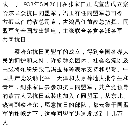
队，于1933年5月26日在张家口正式宣告成立察
哈尔民众抗日同盟军，冯玉祥任同盟军总司令，
方振武任前敌总司令，吉鸿昌任前敌总指挥。同
盟军向全国发出通电，主张联合各党各派各军，
共同抗日。
察哈尔抗日同盟军的成立，得到全国各界人
民的拥护和支持，许多群众团体、社会名流以及
高级将领纷纷致电冯玉祥等表示支持和祝贺。中
国共产党发动北平、天津和太原等地大批学生和
青年，到张家口去参加抗日同盟军，共产党领导
的蒙古人民抗日武装也加入了同盟军，从东北、
热河到察哈尔，愿意抗日的部队，都云集于同盟
军的旗帜之下，这样同盟军迅速发展到十几万
人。