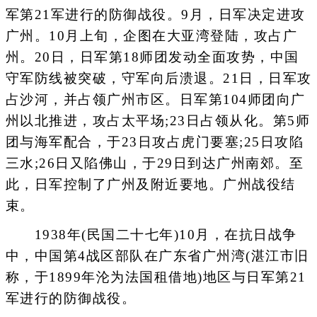
军第21军进行的防御战役。9月，日军决定进攻
广州。10月上旬，企图在大亚湾登陆，攻占广
州。20日，日军第18师团发动全面攻势，中国
守军防线被突破，守军向后溃退。21日，日军攻
占沙河，并占领广州市区。日军第104师团向广
州以北推进，攻占太平场;23日占领从化。第5师
团与海军配合，于23日攻占虎门要塞;25日攻陷
三水;26日又陷佛山，于29日到达广州南郊。至
此，日军控制了广州及附近要地。广州战役结
束。
1938年(民国二十七年)10月，在抗日战争
中，中国第4战区部队在广东省广州湾(湛江市旧
称，于1899年沦为法国租借地)地区与日军第21
军进行的防御战役。