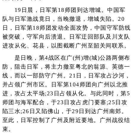
19日晨，日军第18师团到达增城。中国军
队与日军激战竟日，当晚撤退，增城失陷。20
日，日军第18师团发动全面攻势，中国守军防线
被突破，守军向后溃退。日军迂回部队及川支队
进攻从化、花县，以图截断广州至韶关间联系。
是日晚，第4战区在广(州)增(城)公路两侧布
防，阻击日军，将主力撤至粤北的翁源、英德一
线，而以一部防守广州。21日，日军攻占沙河，
并占领广州市区。日军第104师团向广州以北推
进，攻占太平场;23日占领从化。与此同时，第5
师团与海军配合，于23日攻占虎门要塞;25日攻
陷三水;26日又陷佛山，于29日到达广州南郊。
至此，日军控制了广州及附近要地。广州战役结
束。