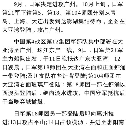
9月，日军决定进攻广州。10月上旬，日军
第21军下辖第5、第18、第104师团分别从青
岛、上海、大连出发到达澎湖集结待命，企图在
大亚湾登陆，攻占广州。
中国第4战区第12集团军部队集中部署在大
亚湾至广州、珠江东岸一线。9日，日军第21军
主力船队出发，于11日晚抵达广东大亚湾。12
日凌晨，日军第18师团在大亚湾左面和正面虾涌
一带登陆;及川支队在盐灶背登陆;第104师团在
大亚湾右面玻璃厂登陆：第18师团一部在虾涌以
西澳头登陆后，继向淡水进攻。中国守军抵抗后
于当晚弃城撤退。
日军第18师团另一部登陆后即向惠州推
进;13日攻占平山;14日占领横沥，并进至惠阳南