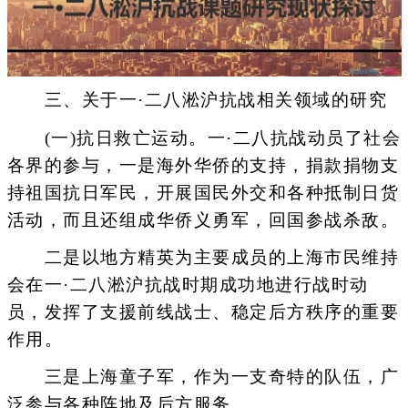
三、关于一·二八淞沪抗战相关领域的研究
(一)抗日救亡运动。一·二八抗战动员了社会
各界的参与，一是海外华侨的支持，捐款捐物支
持祖国抗日军民，开展国民外交和各种抵制日货
活动，而且还组成华侨义勇军，回国参战杀敌。
二是以地方精英为主要成员的上海市民维持
会在一·二八淞沪抗战时期成功地进行战时动
员，发挥了支援前线战士、稳定后方秩序的重要
作用。
三是上海童子军，作为一支奇特的队伍，广
泛参与各种阵地及后方服务。