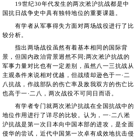
19世纪30年代发生的两次淞沪抗战都是中
国抗日战争史中具有独特地位的重要课题。
有学者从军事得失方面对两场战役进行了比
较分析。
指出两场战役虽然有着基本相同的国际背
景，但国内政治背景迥然不同;两次淞沪抗战的
军事力量对比也有一定差别，虽然八一三抗战从
主观条件来说相对优越，但战绩却逊色于一·二
八抗战，作战部队的伤亡率及敌我双方的伤亡比
也高于一·二八，两次战役不可同日而语。
有学者专门就两次淞沪抗战在全国抗战中的
地位作用进行了详尽的比较。认为，一·二八淞
沪抗战是第一次日本向中国本部的进攻，是全面
侵华的尝试，近代中国第一次卓有成效地抗击侵