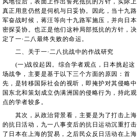
风地位后，表面上作出誓死抵抗的方针，实际上
真正用意仍然是伺机与日妥协。因此，当十九路
军奋战时候，蒋汪等向十九路军施压，并向日本
密探妥协。也正是他们这种局部抵抗的方针，决
定了一·二八最终失败的命运。
二、关于一·二八抗战中的作战研究
(一)战役起因。综合学者观点，日本挑起这
场战争，主要是基于以下三个方面的原因：首
先，是转移国际社会的视听，即掩护对其侵略中
国东北和策划成立伪满洲国的侵略行为，持此观
点的学者较多。
其次，从政治背景看，主要是为了打击上海
的抗日活动，九一八事变后的抗日运动沉重打击
了日本在上海的贸易，之后民众反日活动在上海