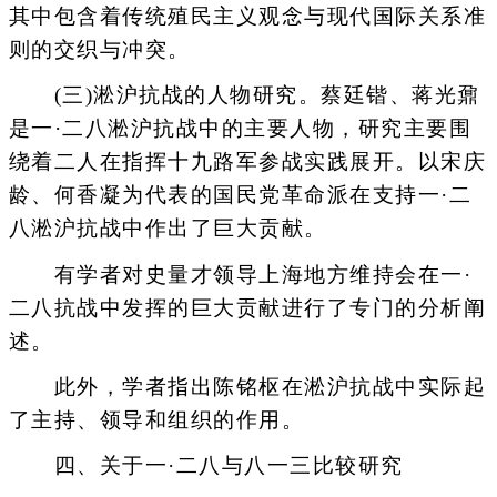
其中包含着传统殖民主义观念与现代国际关系准
则的交织与冲突。
(三)淞沪抗战的人物研究。蔡廷锴、蒋光鼐
是一·二八淞沪抗战中的主要人物，研究主要围
绕着二人在指挥十九路军参战实践展开。以宋庆
龄、何香凝为代表的国民党革命派在支持一·二
八淞沪抗战中作出了巨大贡献。
有学者对史量才领导上海地方维持会在一·
二八抗战中发挥的巨大贡献进行了专门的分析阐
述。
此外，学者指出陈铭枢在淞沪抗战中实际起
了主持、领导和组织的作用。
四、关于一·二八与八一三比较研究