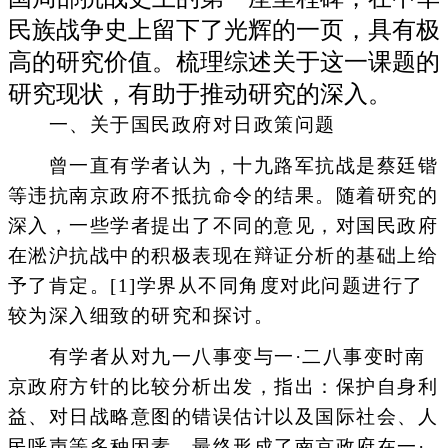
民族战争史上留下了光辉的一页，具有极
高的研究价值。梳理综述关于这一课题的
研究现状，有助于推动研究的深入。
一、关于国民政府对日政策问题
曾一直有学者认为，十九路军抗战是蔡廷锴
等违抗南京政府不抵抗命令的结果。随着研究的
深入，一些学者提出了不同的意见，对国民政府
在淞沪抗战中的积极表现在辩证分析的基础上给
予了肯定。[1]学界从不同角度对此问题进行了
较为深入细致的研究和探讨。
有学者从对九一八事变与一·二八事变时南
京政府方针的比较分析出发，指出：保护自身利
益、对日战略意图的错误估计以及国际社会、人
民呼声等多种因素，最终形成了南京政府在一·