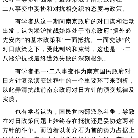
二八事变中妥协和对抗相交织的态度与政策。
有学者从这一期间南京政府的对日谋和活动
出发，认为淞沪抗战始终处于南京政府“攘外必
先安内”的基本政策和“一面抵抗、一面交涉”的
对日政策之下，受此制约和束缚，这也是一·二
八淞沪抗战最终遭致失败的深刻根源。
有学者把一·二八事变作为南京国民政府对
日方针复杂演变过程中的一个重要环节来剖析，
以此弄清抗战前南京政府对日方针的演变规律及
实质。
也有学者认为，国民党内部派系斗争，导致
在对日政策问题上始终存在抵抗还是妥协这两种
方针的斗争。而随着以蒋介石为首的势力占据上