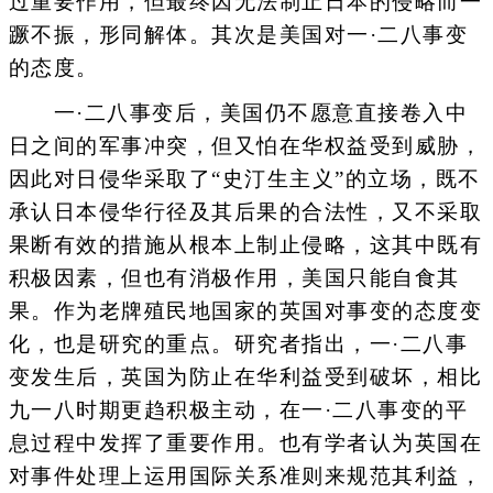
过重要作用，但最终因无法制止日本的侵略而一
蹶不振，形同解体。其次是美国对一·二八事变
的态度。
一·二八事变后，美国仍不愿意直接卷入中
日之间的军事冲突，但又怕在华权益受到威胁，
因此对日侵华采取了“史汀生主义”的立场，既不
承认日本侵华行径及其后果的合法性，又不采取
果断有效的措施从根本上制止侵略，这其中既有
积极因素，但也有消极作用，美国只能自食其
果。作为老牌殖民地国家的英国对事变的态度变
化，也是研究的重点。研究者指出，一·二八事
变发生后，英国为防止在华利益受到破坏，相比
九一八时期更趋积极主动，在一·二八事变的平
息过程中发挥了重要作用。也有学者认为英国在
对事件处理上运用国际关系准则来规范其利益，