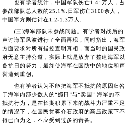
也有学者统计，中国军队伤亡1.41万人，占
参战部队总人数的25.1%.日军伤亡3100余人，
中国军方则估计在1.2-1.3万人.
(三)海军部队未参战问题。有学者对战后的
声讨海军风波进行了全面再现，同时指出，海军
方面要求对所有指控查明真相，而当时的国民政
府无意主持公道，实际上就是放弃了整建海军以
备抗日的努力，最终使海军在国防中的地位和声
誉遭到重创。
也有学者认为不能把海军不抵抗的原因归咎
于海军内部少数人的“媚日”与“卖国”.海军的不
抵抗行为，是在长期积累下来的战斗力严重不足
的情况下，在国民党蒋介石政府的高压政策下不
得已而为之，不应受到过多的责备。