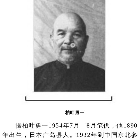
柏叶勇一
据柏叶勇一1954年7月—8月笔供，他1890
年出生，日本广岛县人。1932年到中国东北参