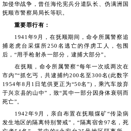
加侵华战争，曾任海伦宪兵分遣队长、伪满洲国
抚顺市警察局局长等职。
重要罪行有：
1941年9月，在抚顺期间，命令所属警察追
捕老虎台采煤所250名逃亡的俘虏工人，包围
后，“用手枪射杀一部分，逮捕大部分”。
在抚顺，命令所属警察“每年一次或两次在
市内”“抓乞丐，共逮捕约200名至300名(此数字
1954年8月1日笔供更正为“50名”)，乘汽车放弃
于兴京县的山中”，致“其中一部分因身体衰弱而
死亡”。
1942年9月，亲自布置在抚顺煤矿“传染病
发生地区的隔离特别警戒”，“隔离宿舍97名，死