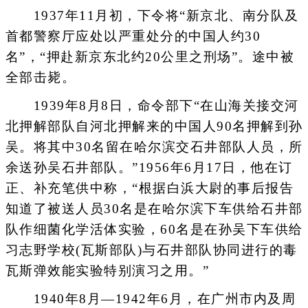
1937年11月初，下令将“新京北、南分队及
首都警察厅应处以严重处分的中国人约30
名”，“押赴新京东北约20公里之刑场”。途中被
全部击毙。
1939年8月8日，命令部下“在山海关接交河
北押解部队自河北押解来的中国人90名押解到孙
吴。将其中30名留在哈尔滨交石井部队人员，所
余送孙吴石井部队。”1956年6月17日，他在订
正、补充笔供中称，“根据白浜大尉的事后报告
知道了被送人员30名是在哈尔滨下车供给石井部
队作细菌化学活体实验，60名是在孙吴下车供给
习志野学校(瓦斯部队)与石井部队协同进行的毒
瓦斯弹效能实验特别演习之用。”
1940年8月—1942年6月，在广州市内及周