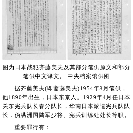
图为日本战犯齐藤美夫及其部分笔供原文和部分
笔供中文译文。 中央档案馆供图
据齐藤美夫(即斋藤美夫)1954年8月笔供，
他1890年出生，日本东京人。1929年4月任日本
关东宪兵队长春分队长，华南日本派遣宪兵队队
长，伪满洲国陆军少将、宪兵训练处处长等职。
重要罪行有：