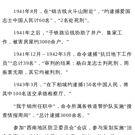
1941年8月，在“锦古线火斗山附近”，“约逮捕爱国
志士中国人民计60名”，“2名处死刑”。
1941年之后，“于铁路沿线协助了并户、集家工
作，被害房屋约3000余户。”
1941年12月－1942年3月，命令逮捕“抗日地下工作
员”“总计39名”，“审判的结果：杨白龙志士判死刑，周
振寰无期，其它均被判刑。”
1943年3月，“在下柏城约逮捕150名中国人民，将
其中100名送交承德检察厅。”
“我于锦州任职中”，命令所属各铁道警护队实施“搜
查情报周间”，“总计逮捕3000余名。”
参加“西南地区防卫委员会”会议，参与策划实施“治