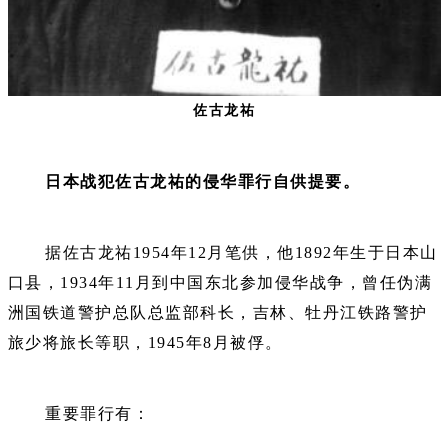
佐古龙祐
日本战犯佐古龙祐的侵华罪行自供提要。
据佐古龙祐1954年12月笔供，他1892年生于日本山
口县，1934年11月到中国东北参加侵华战争，曾任伪满
洲国铁道警护总队总监部科长，吉林、牡丹江铁路警护
旅少将旅长等职，1945年8月被俘。
重要罪行有：