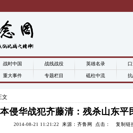
战时中国
战线战役
英雄名录
口
重大事件
专题栏目
砥柱中流
抗
正文
本侵华战犯齐藤清：残杀山东平
2014-08-21 11:21:22 来源：齐鲁网 点击：
复制链