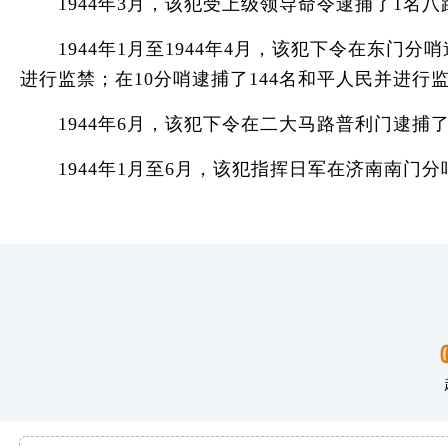
1944年3月，该犯受上级领导命令逮捕了1名八
1944年1月至1944年4月，该犯下令在东门分
进行监禁；在10分哨逮捕了144名和平人民并进行
1944年6月，该犯下令在二大马路普利门逮捕了
1944年1月至6月，该犯指挥日军在济南南门