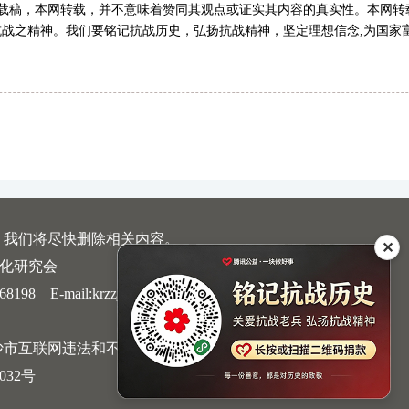
转载稿，本网转载，并不意味着赞同其观点或证实其内容的真实性。本网转
战之精神。我们要铭记抗战历史，弘扬抗战精神，坚定理想信念,为国家
，我们将尽快删除相关内容。
✕
文化研究会
 E-mail:krzzjn@qq.com
沙市互联网违法和不良信息举报中心
032号