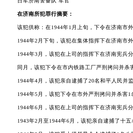
日军济南警备队 军官
在济南所犯罪行摘要：
该犯供称：在1944年1月上旬，下令在济南市外
1944年2月下旬，该犯在集体指挥下在济南市
1944年3月，该犯在上司的指挥下在济南宪兵分
同月，该犯下令在市内铁路工厂严刑拷问并杀害
1944年4月，该犯亲自逮捕了20名和平人民并
1944年5月，该犯下令在市外严刑拷问并杀害1
1944年6月，该犯在上司的指挥下在济南宪兵
1943年2月至1944年6月，该犯亲自逮捕了