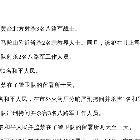
黄台北方射杀3名八路军战士。
外马鞍山附近斩杀2名宗教界人士。同月，该犯在其上
队射杀2名八路军工作人员。
2名和平人民。
监禁在了警卫队的留署所十天。
名和平人民，在市外火药厂分哨严刑拷问并杀害1名和
分队严刑拷问并杀害3名八路军工作人员。
十五名和平人民并监禁在了警卫队的留署所两天至三天。