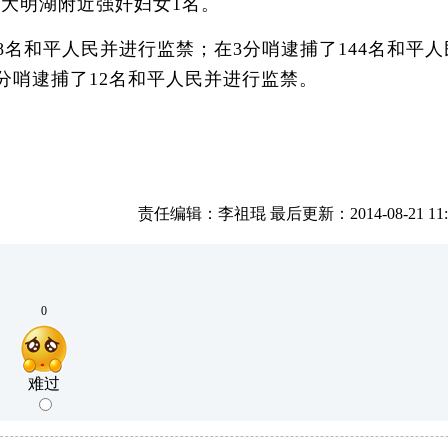
大明湖附近强奸妇女1名。
8名和平人民并进行监禁；在3分哨逮捕了144名和平人
2分哨逮捕了12名和平人民并进行监禁。
责任编辑：李祖琨 最后更新：2014-08-21 11:2
0
难过