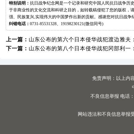
特别说明：
抗日战争纪念网是一个记录和研究中国人民抗日战争历史
于非商业性的文化交流和科研之目的，如转载稿侵犯了您的版权，请
强、民族复兴,实现伟大的中国梦作出新的贡献。感谢您对抗日战争
纠错电话：
0731-85531328、19198230121(微信同号)
上一篇：
山东公布的第六个日本侵华战犯渡边雅夫
下一篇：
山东公布的第八个日本侵华战犯冈部利一
免责声明：以上内
不良信息举报 电话：0731
网站违法和不良信息举报