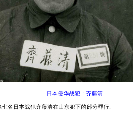
日本侵华战犯：齐藤清
第七名日本战犯齐藤清在山东犯下的部分罪行。