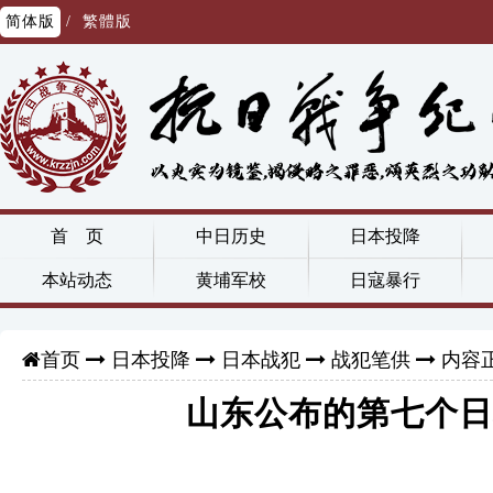
简体版
/
繁體版
首 页
中日历史
日本投降
本站动态
黄埔军校
日寇暴行
日本投降
日本战犯
战犯笔供
内容
首页
山东公布的第七个日