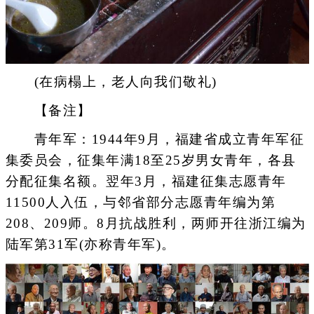
(在病榻上，老人向我们敬礼)
【备注】
青年军：1944年9月，福建省成立青年军征
集委员会，征集年满18至25岁男女青年，各县
分配征集名额。翌年3月，福建征集志愿青年
11500人入伍，与邻省部分志愿青年编为第
208、209师。8月抗战胜利，两师开往浙江编为
陆军第31军(亦称青年军)。