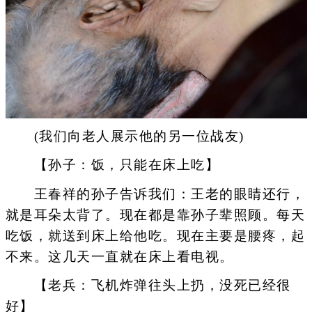
(我们向老人展示他的另一位战友)
【孙子：饭，只能在床上吃】
王春祥的孙子告诉我们：王老的眼睛还行，
就是耳朵太背了。现在都是靠孙子辈照顾。每天
吃饭，就送到床上给他吃。现在主要是腰疼，起
不来。这几天一直就在床上看电视。
【老兵：飞机炸弹往头上扔，没死已经很
好】