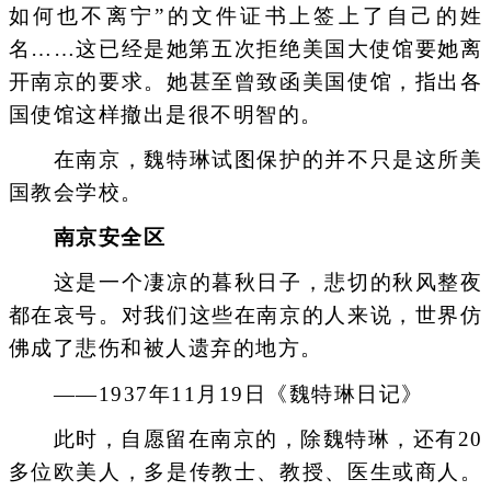
如何也不离宁”的文件证书上签上了自己的姓
名……这已经是她第五次拒绝美国大使馆要她离
开南京的要求。她甚至曾致函美国使馆，指出各
国使馆这样撤出是很不明智的。
在南京，魏特琳试图保护的并不只是这所美
国教会学校。
南京安全区
这是一个凄凉的暮秋日子，悲切的秋风整夜
都在哀号。对我们这些在南京的人来说，世界仿
佛成了悲伤和被人遗弃的地方。
——1937年11月19日《魏特琳日记》
此时，自愿留在南京的，除魏特琳，还有20
多位欧美人，多是传教士、教授、医生或商人。