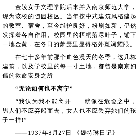
金陵女子文理学院后来并入南京师范大学，
现为该校的随园校区。当年按中式建筑风格建起
的教室、宿舍，至今维护良好，粉刷如新，仍然
发挥着各自作用。校园里的梧桐落尽叶子，铺下
一地金黄，在冬日的萧瑟里显得格外斑斓耀眼。
在七十多年前那个血色漫天的冬季，这几栋
建筑，以及学校里的每一寸土地，都曾是南京妇
孺的救命安身之所。
“无论如何也不离宁”
“我认为我不能离开……就像在危险之中，
男人们不应弃船而去，女人也不应丢弃她们的孩
子一样!”
——1937年8月27日 《魏特琳日记》