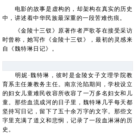
电影的故事是虚构的，却架构在真实的历史
中，讲述着中华民族最深重的一段苦难伤痕。
《金陵十三钗》原著作者严歌苓在接受采访
时曾称，她写作《金陵十三钗》，最初的灵感来
自《魏特琳日记》。
明妮·魏特琳，彼时是金陵女子文理学院教
育系主任兼教务主任。南京沦陷期间，学校设立
的妇女儿童难民收容所收容了一万多名妇女和儿
童。那些血流成河的日子里，魏特琳几乎每天都
坚持写日记，留下了五十余万字的文字。那些文
字里充满了道义和悲悯，记录了一段血淋淋的历
史。