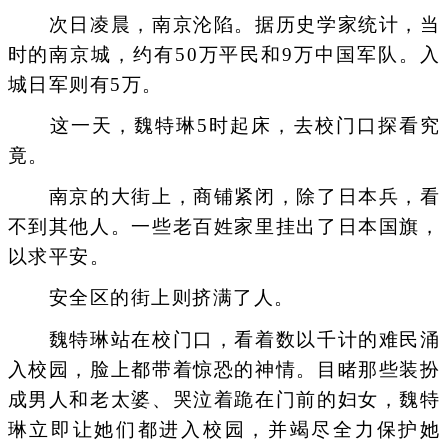
次日凌晨，南京沦陷。据历史学家统计，当
时的南京城，约有50万平民和9万中国军队。入
城日军则有5万。
这一天，魏特琳5时起床，去校门口探看究
竟。
南京的大街上，商铺紧闭，除了日本兵，看
不到其他人。一些老百姓家里挂出了日本国旗，
以求平安。
安全区的街上则挤满了人。
魏特琳站在校门口，看着数以千计的难民涌
入校园，脸上都带着惊恐的神情。目睹那些装扮
成男人和老太婆、哭泣着跪在门前的妇女，魏特
琳立即让她们都进入校园，并竭尽全力保护她