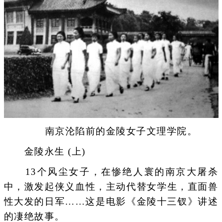
南京沦陷前的金陵女子文理学院。
金陵永生 (上)
13个风尘女子，在惨绝人寰的南京大屠杀
中，激发起侠义血性，主动代替女学生，直面兽
性大发的日军……这是电影《金陵十三钗》讲述
的凄绝故事。