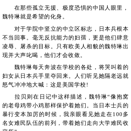
在那些孤立无援、极度恐惧的中国人眼里，
魏特琳就是希望的化身。
对于学院中竖立的中立区标志，日本兵根本
不当回事。毫无反抗能力的妇孺，更是他们肆意
凌辱、屠杀的目标。只有欧美人相貌的魏特琳出
现并大声叱喝，他们才会收敛。
魏特琳每天奔波在学校的各处，将哭叫着的
妇女从日本兵手里夺回来。人们听见她隔老远就
怒气冲冲地大喊：这是美国学校!
拉贝则在日记中这样描述，魏特琳“像抱窝
的老母鸡带小鸡那样保护着她们。当日本士兵的
暴行变本加厉的时候，我亲眼看见她走在100多
名女难民队伍的前列，带着她们走向大学难民收