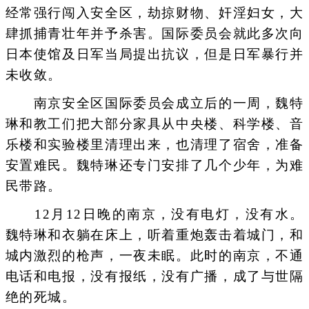
经常强行闯入安全区，劫掠财物、奸淫妇女，大
肆抓捕青壮年并予杀害。国际委员会就此多次向
日本使馆及日军当局提出抗议，但是日军暴行并
未收敛。
南京安全区国际委员会成立后的一周，魏特
琳和教工们把大部分家具从中央楼、科学楼、音
乐楼和实验楼里清理出来，也清理了宿舍，准备
安置难民。魏特琳还专门安排了几个少年，为难
民带路。
12月12日晚的南京，没有电灯，没有水。
魏特琳和衣躺在床上，听着重炮轰击着城门，和
城内激烈的枪声，一夜未眠。此时的南京，不通
电话和电报，没有报纸，没有广播，成了与世隔
绝的死城。