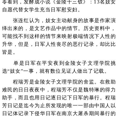
苓看到，发酵成小说《金陵十三钗》：13名妓女
自愿代替女学生充当日军慰安妇。
张连红认为，妓女主动献身的故事是作家演
绎出来的，是文艺作品中的情节。历史资料中，
可能找不到这样的情节来映射极端情况下人性的
升华，但是，日军人性丧尽的恶行记录，却比比
皆是。
单是日军在平安夜到金陵女子文理学院挑
选“妓女”一事，就有数位见证人做出了记载。
程瑞芳是金陵女子文理学院的舍监。在救助
难民的日日夜夜中，程瑞芳不仅是魏特琳的得力
助手，而且也用日记逐日记下日军的暴行。程瑞
芳日记是迄今为止所发现的唯一一部由中国人以
日记体记录下侵华日军在南京大屠杀期间暴行的