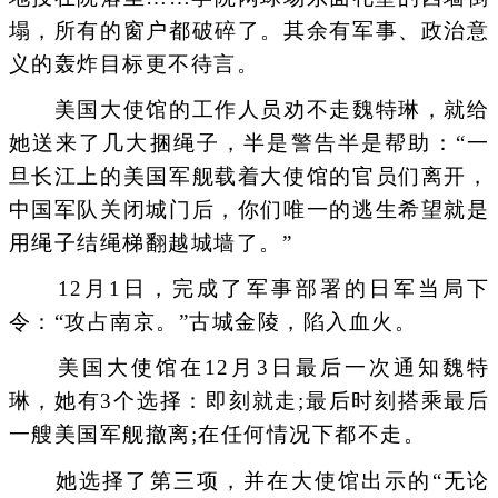
塌，所有的窗户都破碎了。其余有军事、政治意
义的轰炸目标更不待言。
美国大使馆的工作人员劝不走魏特琳，就给
她送来了几大捆绳子，半是警告半是帮助：“一
旦长江上的美国军舰载着大使馆的官员们离开，
中国军队关闭城门后，你们唯一的逃生希望就是
用绳子结绳梯翻越城墙了。”
12月1日，完成了军事部署的日军当局下
令：“攻占南京。”古城金陵，陷入血火。
美国大使馆在12月3日最后一次通知魏特
琳，她有3个选择：即刻就走;最后时刻搭乘最后
一艘美国军舰撤离;在任何情况下都不走。
她选择了第三项，并在大使馆出示的“无论