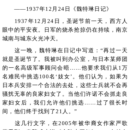
——1937年12月24日《魏特琳日记》
1937年12月24日，圣诞节前一天，西方人
眼中的平安夜。日军的烧杀抢掠仍在持续，南京
城南与城东火光冲天。
这一晚，魏特琳在日记中写道：“再过一天
就是圣诞节了。我被叫到办公室，与日本某师团
的一名高级军事顾问会晤……他要求我们从1万
名难民中挑选100名‘妓女’。他们认为，如果为
日本兵安排一个合法的去处，这些士兵就不会再
骚扰无辜的良家妇女了。当他们许诺不会抓走良
家妇女后，我们允许他们挑选……过了很长时
间，他们终于找到了21人。”
这几行文字，在2005年被华裔女作家严歌