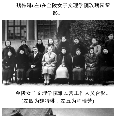
魏特琳(左)在金陵女子文理学院玫瑰园留
影。
金陵女子文理学院难民营工作人员合影。
(左四为魏特琳，左五为程瑞芳)