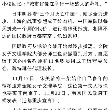
小松回忆：“城市好像在举行一场盛大的葬礼。”
日本叫嚣着“三个月灭亡中国”，倾尽全力进
攻。上海的战事惨烈成了绞肉机。中国军队以每
天拼光一个师的代价，进行着殊死抵抗。相隔不
远的国民政府首都南京，危如累卵。
国民政府从淞沪会战开始就逐步撤离。金陵
女子文理学院大部分师生也都撤退到后方，自愿
留下来的4名教师和11名职员组成了留守委员
会。魏特琳任代理校长。
11月17日，宋美龄将一架陪伴自己多年的
钢琴送来金陵女子文理学院，这位第一夫人很快
也要离开南京了。11月22日，南京国民政府正
式发表《迁都重庆宣言》。