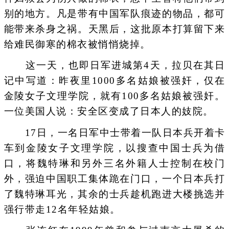
别的地方。凡是带有中国军队痕迹的物品，都可
能带来杀身之祸。天黑后，这批原本打算留下来
给难民御寒的棉衣被悄悄烧掉。
这一天，也即日军进城第4天，拉贝在其日
记中写道：昨夜里1000多名姑娘被强奸，仅在
金陵女子文理学院，就有100多名姑娘被强奸。
一位美国人说：安全区变成了日本人的妓院。
17日，一名日军中士带着一队日本兵开着卡
车到金陵女子文理学院，以搜查中国士兵为借
口，将魏特琳和另外三名外籍人士控制在校门
外，强迫中国职工集体跪在门口，一个日本兵打
了魏特琳耳光，其余的士兵趁机跑进大楼挑选并
强行带走12名年轻姑娘。