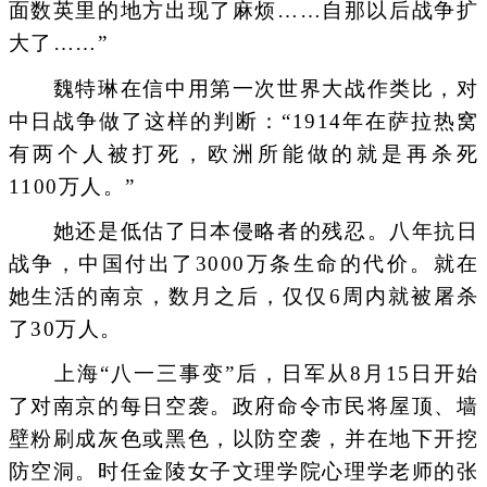
面数英里的地方出现了麻烦……自那以后战争扩
大了……”
魏特琳在信中用第一次世界大战作类比，对
中日战争做了这样的判断：“1914年在萨拉热窝
有两个人被打死，欧洲所能做的就是再杀死
1100万人。”
她还是低估了日本侵略者的残忍。八年抗日
战争，中国付出了3000万条生命的代价。就在
她生活的南京，数月之后，仅仅6周内就被屠杀
了30万人。
上海“八一三事变”后，日军从8月15日开始
了对南京的每日空袭。政府命令市民将屋顶、墙
壁粉刷成灰色或黑色，以防空袭，并在地下开挖
防空洞。时任金陵女子文理学院心理学老师的张