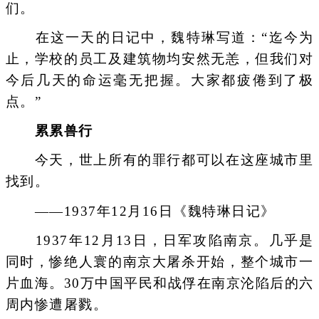
们。
在这一天的日记中，魏特琳写道：“迄今为
止，学校的员工及建筑物均安然无恙，但我们对
今后几天的命运毫无把握。大家都疲倦到了极
点。”
累累兽行
今天，世上所有的罪行都可以在这座城市里
找到。
——1937年12月16日《魏特琳日记》
1937年12月13日，日军攻陷南京。几乎是
同时，惨绝人寰的南京大屠杀开始，整个城市一
片血海。30万中国平民和战俘在南京沦陷后的六
周内惨遭屠戮。