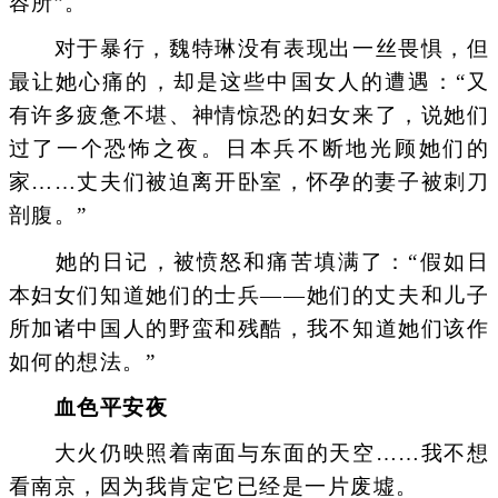
容所”。
对于暴行，魏特琳没有表现出一丝畏惧，但
最让她心痛的，却是这些中国女人的遭遇：“又
有许多疲惫不堪、神情惊恐的妇女来了，说她们
过了一个恐怖之夜。日本兵不断地光顾她们的
家……丈夫们被迫离开卧室，怀孕的妻子被刺刀
剖腹。”
她的日记，被愤怒和痛苦填满了：“假如日
本妇女们知道她们的士兵——她们的丈夫和儿子
所加诸中国人的野蛮和残酷，我不知道她们该作
如何的想法。”
血色平安夜
大火仍映照着南面与东面的天空……我不想
看南京，因为我肯定它已经是一片废墟。