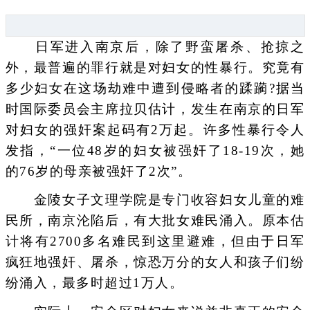
日军进入南京后，除了野蛮屠杀、抢掠之
外，最普遍的罪行就是对妇女的性暴行。究竟有
多少妇女在这场劫难中遭到侵略者的蹂躏?据当
时国际委员会主席拉贝估计，发生在南京的日军
对妇女的强奸案起码有2万起。许多性暴行令人
发指，“一位48岁的妇女被强奸了18-19次，她
的76岁的母亲被强奸了2次”。
金陵女子文理学院是专门收容妇女儿童的难
民所，南京沦陷后，有大批女难民涌入。原本估
计将有2700多名难民到这里避难，但由于日军
疯狂地强奸、屠杀，惊恐万分的女人和孩子们纷
纷涌入，最多时超过1万人。