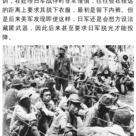
训，在处理日军战俘时非常谨慎，往往会在很远
的距离上要求其脱下衣服，最初是留下内裤。但
是后来美军发现即使这样，日军还是会想方设法
藏匿武器，因此后来甚至要求日军脱光才能投
降。