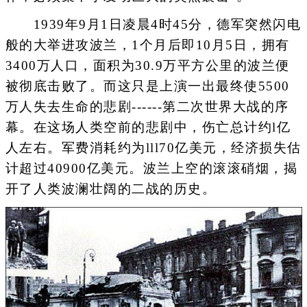
1939年9月1日凌晨4时45分，德军突然闪电
般的大举进攻波兰，1个月后即10月5日，拥有
3400万人口，面积为30.9万平方公里的波兰便
被彻底击败了。而这只是上演一出最终使5500
万人失去生命的悲剧------第二次世界大战的序
幕。在这场人类空前的悲剧中，伤亡总计约l亿
人左右。军费消耗约为lll70亿美元，经济损失估
计超过40900亿美元。波兰上空的滚滚硝烟，揭
开了人类波澜壮阔的二战的历史。