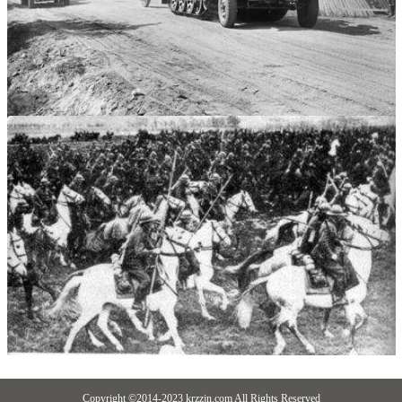
Copyright ©2014-2023 krzzjn.com All Rights Reserved