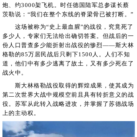
炮、约3000架飞机。时任德国陆军总参谋长蔡
茨勒说：“我们在整个东线的脊梁骨已被打断。”
这场被称为“史上最血腥”的战役，究竟死了
多少人，专家们无法给出确切答案。但战后的一
份人口普查多少能折射出战役的惨烈——斯大林
格勒的85万居民战后只剩下1500人。人们不知
道，他们中有多少逃离了故土，又有多少死在了
战火中。
斯大林格勒战役取得的辉煌成果，使其成为
第二次世界大战中规模空前且具有转折意义的战
役。苏军从此转入战略进攻，并掌握了苏德战场
上的主动权。