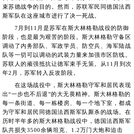
束苏德战争的目的。然而，苏联军民同德国法西
斯军队在这座城市进行了决一死战。
7月到11月是苏军在斯大林格勒战役的防御
阶段，也是最为艰苦的阶段。斯大林格勒守备区
调动了内务部队、军政学员、防空兵、海军陆战
队等一切可以调动的武装力量来加强市区防线。
苏联人的顽强抵抗让德军束手无策。从11月到次
年2月，苏军转入反攻阶段。
在这场战役中，斯大林格勒守军和居民表现
出“一步也不后退”的大无畏精神。斯大林格勒的
每一条街道、每一栋楼房、每一个地下室，都成
为守军和居民同德国法西斯军队厮杀的战场。在
历时半年多的斯大林格勒战役中，德国法西斯军
队共损失3500余辆坦克、1.2万门大炮和迫击