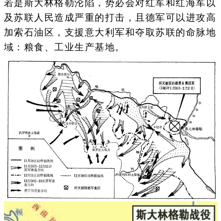
若是斯大林格勒沦陷，势必会对红军和红海军以
及苏联人民造成严重的打击，且德军可以进攻高
加索石油区，支援意大利军和夺取苏联的命脉地
域：粮食、工业生产基地。