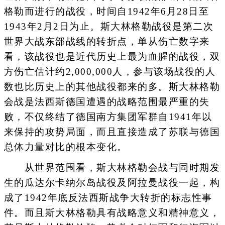
格勒而进行的战役，时间自1942年6月28日至
1943年2月2日为止。斯大林格勒战役是第二次
世界大战东部战线的转折点，单从伤亡数字来
看，该战役也是近代历史上最为血腥的战役，双
方伤亡估计约2,000,000人，参与该场战役的人
数也比历史上的其他战役都来的多。斯大林格勒
会战是法西斯德国遭遇的战略范围最严重的失
败，不仅终结了德国南方集团军群自1941年以
来保持的攻势局面，而且直接造成了苏联与德国
总体力量对比的根本变化。
从世界范围看，斯大林格勒会战与同时期发
生的瓜达尔卡纳尔岛战役及阿拉曼战役一起，构
成了1942年底反法西斯战争大转折的标志性事
件。而且斯大林格勒具有战略意义和精神意义，