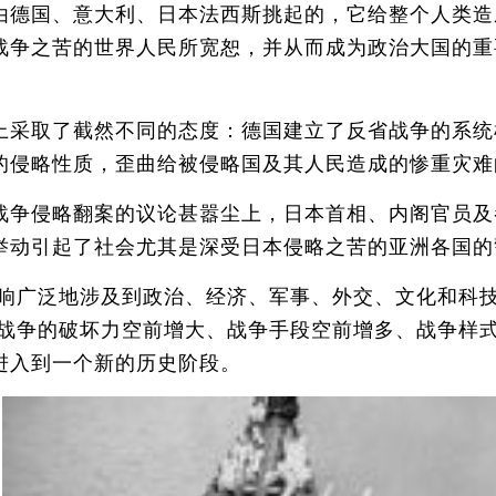
德国、意大利、日本法西斯挑起的，它给整个人类造
战争之苦的世界人民所宽恕，并从而成为政治大国的重
取了截然不同的态度：德国建立了反省战争的系统机
的侵略性质，歪曲给被侵略国及其人民造成的惨重灾难
争侵略翻案的议论甚嚣尘上，日本首相、内阁官员及
举动引起了社会尤其是深受日本侵略之苦的亚洲各国的
广泛地涉及到政治、经济、军事、外交、文化和科技
，战争的破坏力空前增大、战争手段空前增多、战争样
进入到一个新的历史阶段。