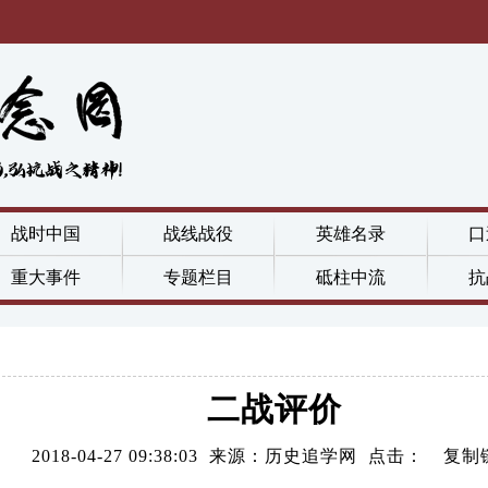
战时中国
战线战役
英雄名录
口
重大事件
专题栏目
砥柱中流
抗
二战评价
2018-04-27 09:38:03 来源：历史追学网 点击：
复制