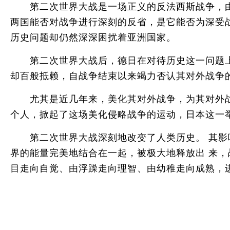
第二次世界大战是一场正义的反法西斯战争，由
两国能否对战争进行深刻的反省，是它能否为深受
历史问题却仍然深深困扰着亚洲国家。
第二次世界大战后，德日在对待历史这一问题上采
却百般抵赖，自战争结束以来竭力否认其对外战争
尤其是近几年来，美化其对外战争，为其对外战
个人，掀起了这场美化侵略战争的运动，日本这一
第二次世界大战深刻地改变了人类历史。 其影响
界的能量完美地结合在一起，被极大地释放出 来
目走向自觉、由浮躁走向理智、由幼稚走向成熟，