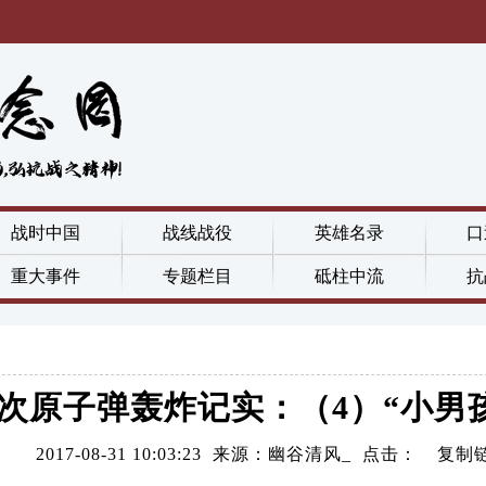
战时中国
战线战役
英雄名录
口
重大事件
专题栏目
砥柱中流
抗
次原子弹轰炸记实：（4）“小男
2017-08-31 10:03:23 来源：幽谷清风_ 点击：
复制