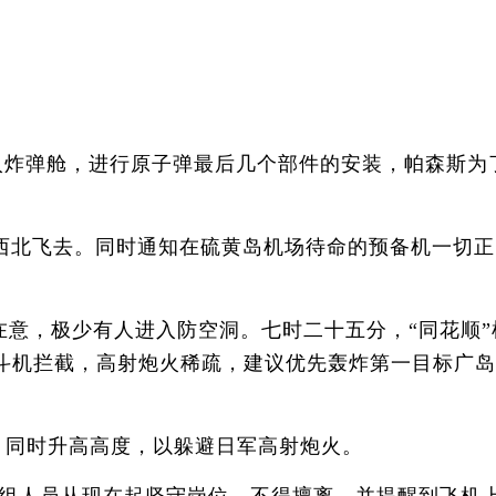
进入炸弹舱，进行原子弹最后几个部件的安装，帕森斯为
向西北飞去。同时通知在硫黄岛机场待命的预备机一切正
意，极少有人进入防空洞。七时二十五分，“同花顺”
战斗机拦截，高射炮火稀疏，建议优先轰炸第一目标广
同时升高高度，以躲避日军高射炮火。