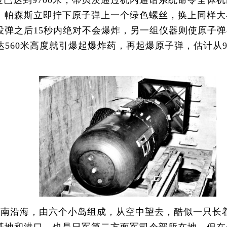
度已达到9700米，蒂贝茨通过机内通话系统命令全体
。帕森斯立即拧下原子弹上一个绿色螺丝，换上同样大
弹之后15秒内绝对不会爆炸，另一组仪器则使原子弹
560米高度就引爆起爆炸药，再起爆原子弹，估计从97
南沿海，由六个小岛组成，从空中望去，酷似一只长