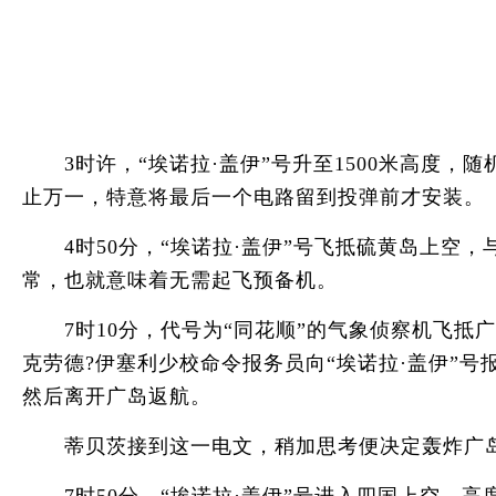
3时许，“埃诺拉·盖伊”号升至1500米高度，
止万一，特意将最后一个电路留到投弹前才安装。
4时50分，“埃诺拉·盖伊”号飞抵硫黄岛上空，
常，也就意味着无需起飞预备机。
7时10分，代号为“同花顺”的气象侦察机飞抵广
克劳德?伊塞利少校命令报务员向“埃诺拉·盖伊”
然后离开广岛返航。
蒂贝茨接到这一电文，稍加思考便决定轰炸广岛!