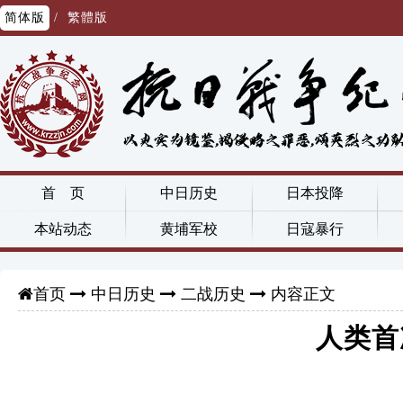
简体版
/
繁體版
首 页
中日历史
日本投降
本站动态
黄埔军校
日寇暴行
中日历史
二战历史
内容正文
首页
人类首