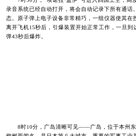
7时50分，“埃诺拉·盖伊”号进入四国上空，高
录音系统已经自动打开，将会自动记录下所有通话
态。原子弹上电子设备非常精巧，一组仪器使其在投
离开飞机15秒后，引爆装置开始正常工作，一旦到达
弹43秒后爆炸。
8时10分，广岛清晰可见——广岛，位于本州东