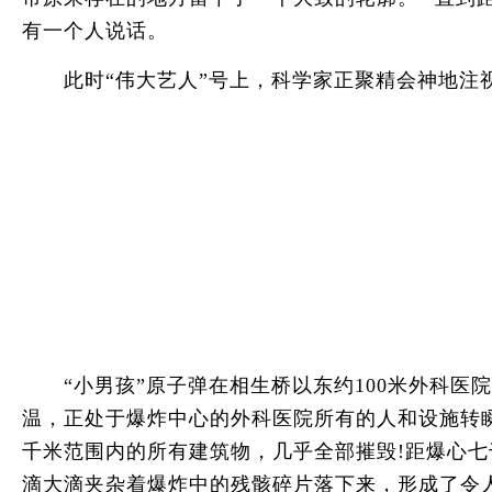
有一个人说话。
此时“伟大艺人”号上，科学家正聚精会神地注视
“小男孩”原子弹在相生桥以东约100米外科医院上
温，正处于爆炸中心的外科医院所有的人和设施转
千米范围内的所有建筑物，几乎全部摧毁!距爆心
滴大滴夹杂着爆炸中的残骸碎片落下来，形成了令