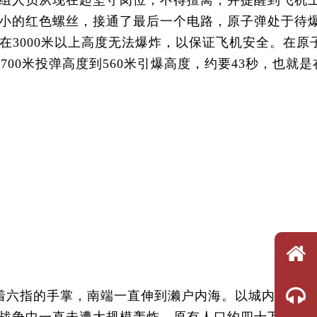
机组人员从现在起坚守岗位，不得擅离，并提醒到飞机
小的红色螺丝，接通了最后一个电路，原子弹处于待
在3000米以上高度无法爆炸，以保证飞机安全。在原
00米投弹高度到560米引爆高度，约要43秒，也就是
着六指的手掌，南端一直伸到濑户内海。以城内大量美