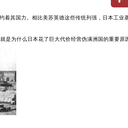
约着其国力。相比美苏英德这些传统列强，日本工业
这就是为什么日本花了巨大代价经营伪满洲国的重要原