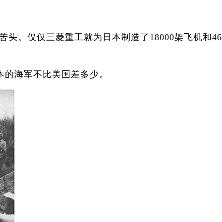
仅仅三菱重工就为日本制造了18000架飞机和46
本的海军不比美国差多少。