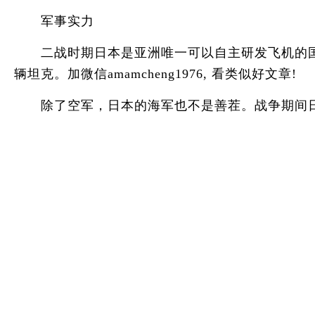
军事实力
二战时期日本是亚洲唯一可以自主研发飞机的国家，
辆坦克。加微信amamcheng1976, 看类似好文章!
除了空军，日本的海军也不是善茬。战争期间日本