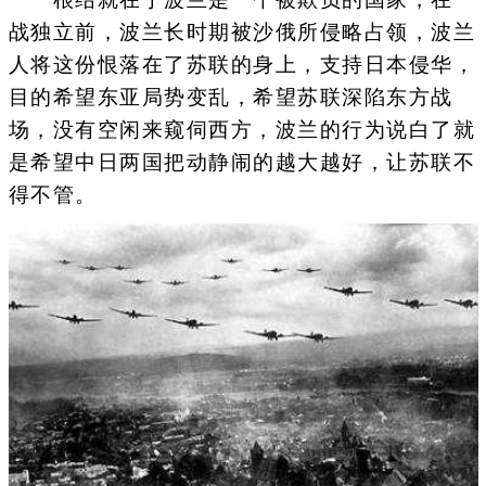
战独立前，波兰长时期被沙俄所侵略占领，波兰
人将这份恨落在了苏联的身上，支持日本侵华，
目的希望东亚局势变乱，希望苏联深陷东方战
场，没有空闲来窥伺西方，波兰的行为说白了就
是希望中日两国把动静闹的越大越好，让苏联不
得不管。