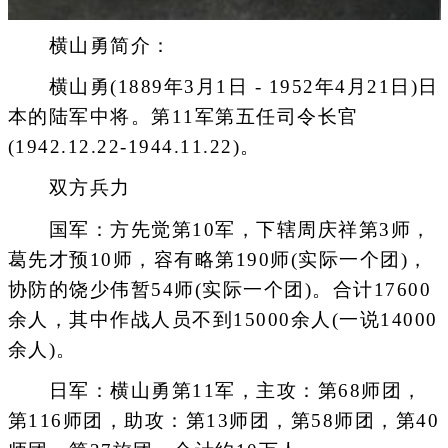
横山勇简介：
横山勇(1889年3月1日 - 1952年4月21日)日
本的陆军中将。第11军第五任司令长官
(1942.12.22-1944.11.22)。
双方兵力
国军：方先觉第10军，下辖周庆祥第3师，
葛先才预10师，容有略第190师(实际一个团)，
协防的饶少伟暂54师(实际一个团)。合计17600
余人，其中作战人员不到15000余人(一说14000
余人)。
日军：横山勇第11军，主攻：第68师团，
第116师团，助攻：第13师团，第58师团，第40