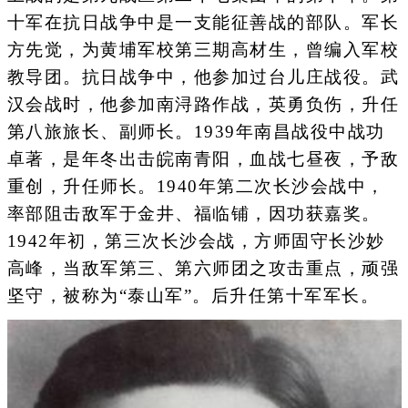
十军在抗日战争中是一支能征善战的部队。军长
方先觉，为黄埔军校第三期高材生，曾编入军校
教导团。抗日战争中，他参加过台儿庄战役。武
汉会战时，他参加南浔路作战，英勇负伤，升任
第八旅旅长、副师长。1939年南昌战役中战功
卓著，是年冬出击皖南青阳，血战七昼夜，予敌
重创，升任师长。1940年第二次长沙会战中，
率部阻击敌军于金井、福临铺，因功获嘉奖。
1942年初，第三次长沙会战，方师固守长沙妙
高峰，当敌军第三、第六师团之攻击重点，顽强
坚守，被称为“泰山军”。后升任第十军军长。