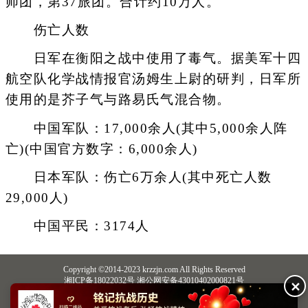
师团，第37旅团。合计约10万人。
伤亡人数
日军在衡阳之战中使用了毒气。据美军十四
航空队化学战情报官汤姆生上尉的研判，日军所
使用的是芥子气与路易氏气混合物。
中国军队：17,000余人(其中5,000余人阵
亡)(中国官方数字：6,000余人)
日本军队：伤亡6万余人(其中死亡人数
29,000人)
中国平民：3174人
Copyright ©2014-2023 krzzjn.com All Rights Reserved
湘ICP备18022032号 湘公网安备43010402000821号
✕
中央网信办违法和不良信息举报中心
长沙市互联网违法和不良信息举报中心
不良信息举报电话：0731-85531328 19198230121（微信同号）