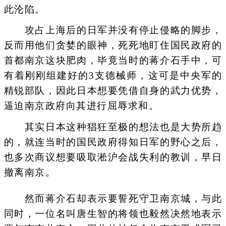
此沦陷。
攻占上海后的日军并没有停止侵略的脚步，
反而用他们贪婪的眼神，死死地盯住国民政府的
首都南京这块肥肉，毕竟当时的蒋介石手中，可
有着刚刚组建好的3支德械师，这可是中央军的
精锐部队，因此日本想要凭借自身的武力优势，
逼迫南京政府向其进行屈辱求和。
其实日本这种猖狂至极的想法也是大势所趋
的，就连当时的国民政府得知日军的野心之后，
也多次商议想要吸取淞沪会战失利的教训，早日
撤离南京。
然而蒋介石却表示要誓死守卫南京城，与此
同时，一位名叫唐生智的将领也毅然决然地表示