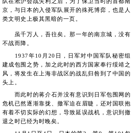
队在淞沪会战失利之后，为了保卫当时的首都南
京，与日本的入侵军队展开的殊死博弈，也是人
类文明史上极其黑暗的一页。
虽千万人，吾往矣。那一年的南京城，没有
不战而降。
1937年10月20日，日军对中国军队秘密组
建成包围之势，加之此时的西方国家奉行绥靖之
风，将发生在上海非战区的战乱归咎到了中国的
头上。
而此时的蒋介石并没有意识到日军包围网的
危机已然逐渐靠拢、撤军迫在眉睫，还对国联抱
有着不切实际的幻想，导致延误战机，意识到撤
退之时已经为时晚矣。