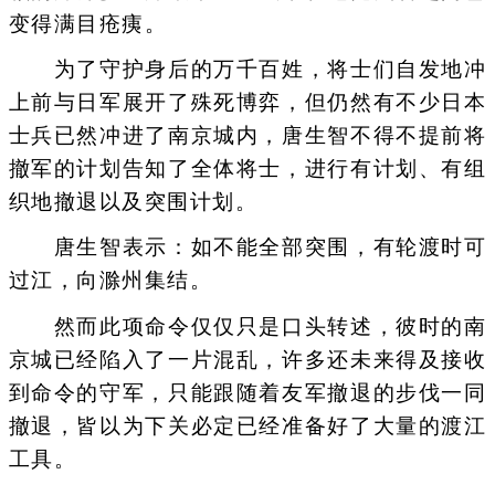
变得满目疮痍。
为了守护身后的万千百姓，将士们自发地冲
上前与日军展开了殊死博弈，但仍然有不少日本
士兵已然冲进了南京城内，唐生智不得不提前将
撤军的计划告知了全体将士，进行有计划、有组
织地撤退以及突围计划。
唐生智表示：如不能全部突围，有轮渡时可
过江，向滁州集结。
然而此项命令仅仅只是口头转述，彼时的南
京城已经陷入了一片混乱，许多还未来得及接收
到命令的守军，只能跟随着友军撤退的步伐一同
撤退，皆以为下关必定已经准备好了大量的渡江
工具。