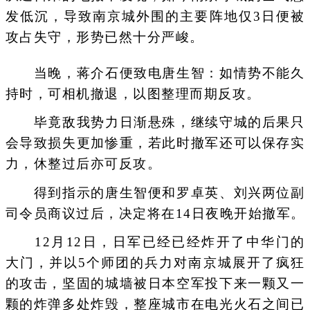
发低沉，导致南京城外围的主要阵地仅3日便被
攻占失守，形势已然十分严峻。
当晚，蒋介石便致电唐生智：如情势不能久
持时，可相机撤退，以图整理而期反攻。
毕竟敌我势力日渐悬殊，继续守城的后果只
会导致损失更加惨重，若此时撤军还可以保存实
力，休整过后亦可反攻。
得到指示的唐生智便和罗卓英、刘兴两位副
司令员商议过后，决定将在14日夜晚开始撤军。
12月12日，日军已经已经炸开了中华门的
大门，并以5个师团的兵力对南京城展开了疯狂
的攻击，坚固的城墙被日本空军投下来一颗又一
颗的炸弹多处炸毁，整座城市在电光火石之间已