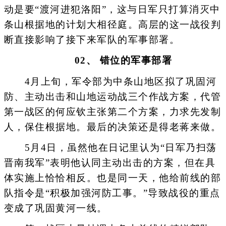
动是要“渡河进犯洛阳”，这与日军只打算消灭中
条山根据地的计划大相径庭。高层的这一战役判
断直接影响了接下来军队的军事部署。
02、 错位的军事部署
4月上旬，军令部为中条山地区拟了巩固河
防、主动出击和山地运动战三个作战方案，代管
第一战区的何应钦主张第二个方案，力求先发制
人，保住根据地。最后的决策还是得老蒋来做。
5月4日，虽然他在日记里认为“日军乃扫荡
晋南我军”表明他认同主动出击的方案，但在具
体实施上恰恰相反。也是同一天，他给前线的部
队指令是“积极加强河防工事。”导致战役的重点
变成了巩固黄河一线。