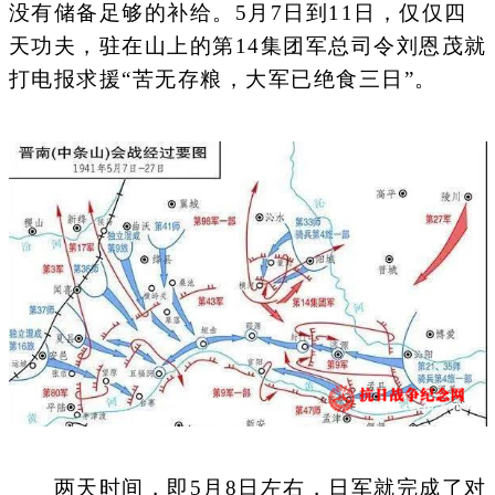
没有储备足够的补给。5月7日到11日，仅仅四
天功夫，驻在山上的第14集团军总司令刘恩茂就
打电报求援“苦无存粮，大军已绝食三日”。
两天时间，即5月8日左右，日军就完成了对