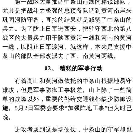
第一战区大量抽调中条山前线的精锐部队，
尤其是把战斗力极强的总预备队调到黄河南岸来
巩固河防守备，直接的结果就是减弱了中条山的
兵力。为了防止日军进西安，把驻守西北的第八
战区的大量兵力用于陕西黄河一线和河南的黄河
一线，以阻止日军渡河。就这样，本来是支援中
条山的部队全部改派去了西、南黄河两线。
03、 糟糕的军事行动
有着高山和黄河做依托的中条山根据地易守
难攻，但是军事防御工事极差。山上除了一些简
单的战壕以外，重要的补给交通线都缺少防御设
施。5月2日军委会要求“加强阵地工事”但为时已
晚。
进攻考虑到这是场硬仗，中条山的守军却也