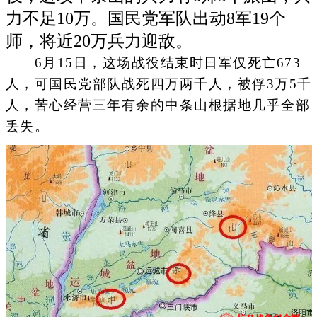
力不足10万。国民党军队出动8军19个
师，将近20万兵力迎敌。
6月15日，这场战役结束时日军仅死亡673
人，可国民党部队战死四万两千人，被俘3万5千
人，苦心经营三年有余的中条山根据地几乎全部
丢失。