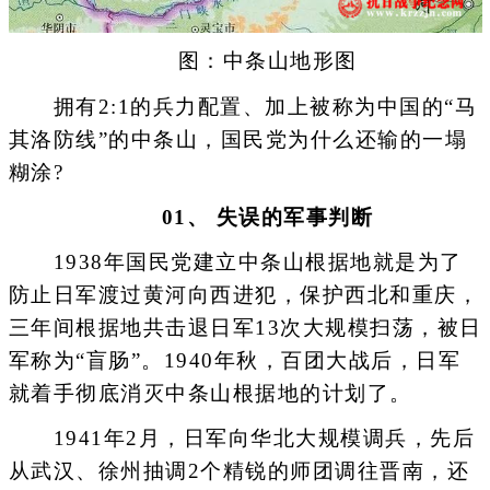
图：中条山地形图
拥有2:1的兵力配置、加上被称为中国的“马
其洛防线”的中条山，国民党为什么还输的一塌
糊涂?
01、 失误的军事判断
1938年国民党建立中条山根据地就是为了
防止日军渡过黄河向西进犯，保护西北和重庆，
三年间根据地共击退日军13次大规模扫荡，被日
军称为“盲肠”。1940年秋，百团大战后，日军
就着手彻底消灭中条山根据地的计划了。
1941年2月，日军向华北大规模调兵，先后
从武汉、徐州抽调2个精锐的师团调往晋南，还