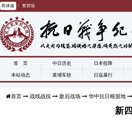
简体版
/
繁體版
首 页
中日历史
日本投降
本站动态
黄埔军校
日寇暴行
战线战役
敌后战场
华中抗日根据地
首页
新