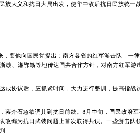
民族大义和抗日大局出发，使华中敌后抗日民族统一
恩来，要他向国民党提出：南方各省的红军游击队，一
闽浙赣、湘鄂赣等地传达国共合作方针，对南方红军游
达成协议后，应抓紧时间，大力进行整训，提高指战
蒋介石急欲调其到抗日前线。8月中旬，国民政府军
队改编为抗日武装问题上首次取得共识。一些游击队
判。