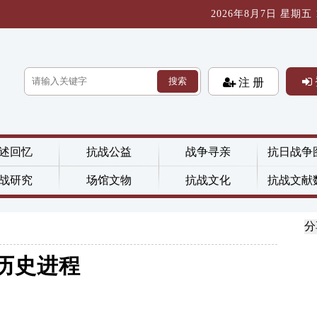
2026年8月7日 星期五 11
搜索
注 册
述回忆
抗战公益
战争寻亲
抗日战争
战研究
场馆文物
抗战文化
抗战文献
分
历史进程