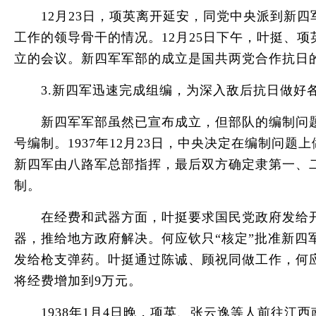
12月23日，项英离开延安，同党中央派到新四
工作的领导骨干的情况。12月25日下午，叶挺、
立的会议。新四军军部的成立是国共两党合作抗日
3.新四军迅速完成组编，为深入敌后抗日做好
新四军军部虽然已宣布成立，但部队的编制问题并
号编制。1937年12月23日，中央决定在编制
新四军由八路军总部指挥，最后双方确定隶第一、二
制。
在经费和武器方面，叶挺要求国民党政府发给开拔
器，推给地方政府解决。何应钦只“核定”批准新四
发给枪支弹药。叶挺通过陈诚、顾祝同做工作，何应
将经费增加到9万元。
1938年1月4日晚，项英、张云逸等人前往江西