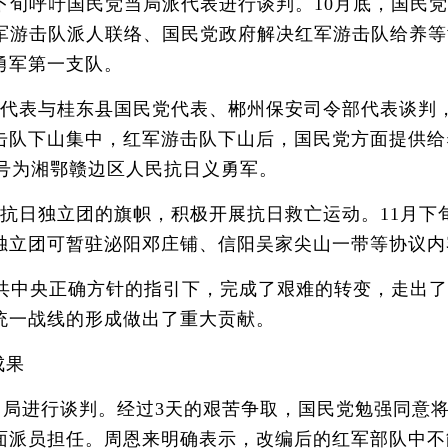
旬呼吁国民党当局派代表进行谈判。10月底，国民党
军游击队派人联络、国民党政府解决红军游击队给养等
勇军第一支队。
表与桂东县国民党代表、郴州保安司令部代表谈判，
击队下山集中，红军游击队下山后，国民党方面提供给
番号为湘鄂赣边区人民抗日义勇军。
日独立团的旗帜，积极开展抗日救亡运动。11月下
独立团可暂驻泌阳邓庄铺、信阳吴家尖山一带等协议内
共中央正确方针的指引下，完成了艰难的转变，走出了
统一战线的形成做出了重大贡献。
成果
当局进行谈判。经过3天的艰苦争取，国民党勉强同意
面派员担任。周恩来明确表示，改编后的红军部队中不