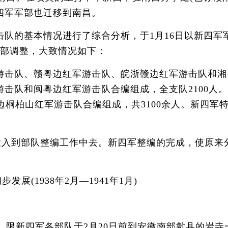
四军军部也迁移到南昌。
的基本情况进行了综合分析，于1月16日以新四军军
局部调整，大致情况如下：
队、赣粤边红军游击队、皖浙赣边红军游击队和湘粤红
击队和闽粤边红军游击队合编组成，全支队2100人
豫边桐柏山红军游击队合编组成，共3100余人。新四
即投入到部队整编工作中去。新四军整编的完成，使原
(1938年2月—1941年1月)
，限新四军各部队于2月20日前到安徽南部歙县的岩