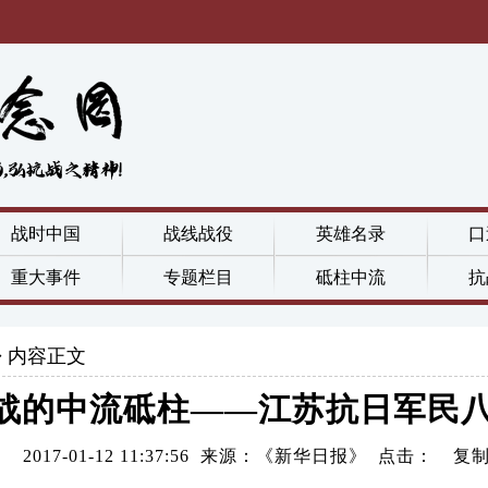
战时中国
战线战役
英雄名录
口
重大事件
专题栏目
砥柱中流
抗
内容正文
战的中流砥柱——江苏抗日军民
2017-01-12 11:37:56 来源：《新华日报》 点击：
复