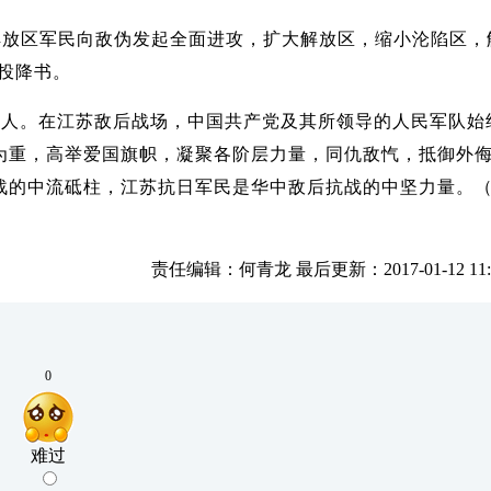
解放区军民向敌伪发起全面进攻，扩大解放区，缩小沦陷区，
件投降书。
人。在江苏敌后战场，中国共产党及其所领导的人民军队始
为重，高举爱国旗帜，凝聚各阶层力量，同仇敌忾，抵御外
战的中流砥柱，江苏抗日军民是华中敌后抗战的中坚力量。
责任编辑：何青龙 最后更新：2017-01-12 11:3
0
难过