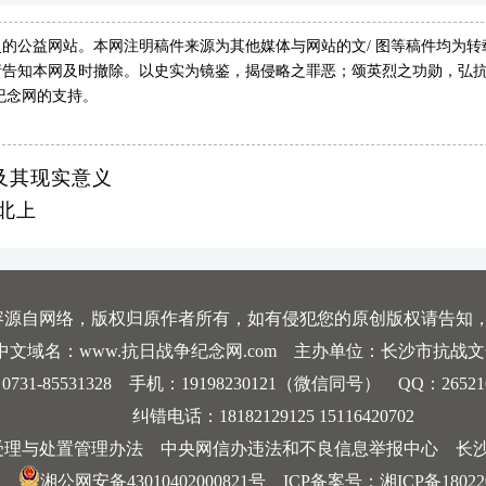
的公益网站。本网注明稿件来源为其他媒体与网站的文/ 图等稿件均为
告知本网及时撤除。以史实为镜鉴，揭侵略之罪恶；颂英烈之功勋，弘抗
纪念网的支持。
及其现实意义
北上
容源自网络，版权归原作者所有，如有侵犯您的原创版权请告知
中文域名：www.抗日战争纪念网.com 主办单位：长沙市抗战
-85531328 手机：19198230121（微信同号） QQ：2652168198
纠错电话：18182129125 15116420702
受理与处置管理办法
中央网信办违法和不良信息举报中心
长
湘公网安备43010402000821号
ICP备案号：
湘ICP备18022