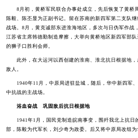
8月初，黄桥军民联合办事处成立，先后恢复了黄桥周
陈毅、陈丕显为正副书记。留在苏南的新四军第二支队继
战场。8月，黄克诚部东进淮海地区，多次与日伪军作战
江苏省主席韩德勤制造摩擦，大举向黄桥地区新四军部队
的狮子口胜利会师。
此外，在大运河以西创建的淮南、淮北抗日根据地，成
敌人。
1940年11月，中原局进驻盐城，随后，华中新四军
中抗战的主战场。
浴血奋战 巩固敌后抗日根据地
1941年1月，国民党制造皖南事变，围歼我北上抗日
部，陈毅为代军长，刘少奇为政委。后又将中原局改组为