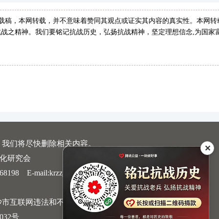
转载稿，本网转载，并不意味着赞同其观点或证实其内容的真实性。本网转
战之精神。我们要铭记抗战历史，弘扬抗战精神，坚定理想信念,为国家
，我们将尽快删除相关内容。
✕
文化研究会
 E-mail:krzzjn@qq.com
沙市互联网违法和不良信息举报中心
032号