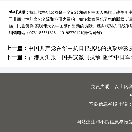
特别说明：
抗日战争纪念网是一个记录和研究中国人民抗日战争历史
于非商业性的文化交流和科研之目的，如转载稿侵犯了您的版权，请
强、民族复兴,实现伟大的中国梦作出新的贡献。感谢您对抗日战争
纠错电话：
0731-85531328、19198230121(微信同号)
上一篇：
中国共产党在华中抗日根据地的执政经验
下一篇：
香港文汇报：国共安徽同抗敌 阻华中日军
免责声明：以上内
不良信息举报 电话：0731
网站违法和不良信息举报