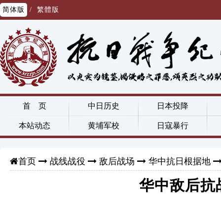
简体版
/
繁體版
首 页
中日历史
日本投降
本站动态
黄埔军校
日寇暴行
战线战役
敌后战场
华中抗日根据地
首页
华中敌后抗