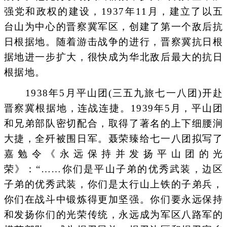
强党和政权的建设，1937年11月，建立了以五
台山为中心的晋察冀军区，创建了第一个敌后抗
日根据地。随着游击战争的进行，晋察冀抗日根
据地进一步扩大，很快成为华北敌后最大的抗日
根据地。
1938年5月平山团(三五九旅七一八团)开赴
晋察冀根据地，连战连捷。1939年5月，平山团
和兄弟部队密切配合，取得了著名的上下细腰涧
大捷，全歼被围日军。聂荣臻给七一八团拟写了
嘉勉令《永远保持并发扬平山团的光
荣》：“……你们是平山子弟的优秀武装，边区
子弟的优秀武装，你们是太行山上铁的子弟兵，
你们在战斗中锻炼得更加坚强。你们要永远保持
和发扬你们的光荣传统，永远成为军区八路军的