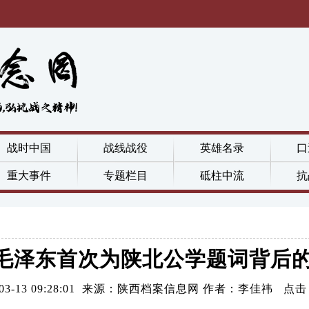
战时中国
战线战役
英雄名录
口
重大事件
专题栏目
砥柱中流
抗
毛泽东首次为陕北公学题词背后
6-03-13 09:28:01 来源：陕西档案信息网 作者：李佳祎 点