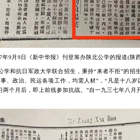
7年9月9日《新中华报》刊登筹办陕北公学的报道(陕
和抗日军政大学联合招生，秉持“来者不拒”的招生
事、政治、民运各项工作，均需人材”，“凡是十八岁
习两个月后，即上前线参加抗战。”自一九三七年八月