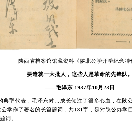
陕西省档案馆馆藏资料《陕北公学开学纪念特
要造就一大批人，这些人是革命的先锋队
——毛泽东 1937年10月23日
型代表，毛泽东对其成长倾注了很多心血，在陕公成
陕北公学作了著名的长篇题词，共181字，是对陕公办学
篇题词。