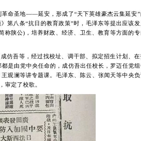
命圣地——延安，形成了“天下英雄豪杰云集延安”
纲领》第八条“抗日的教育政策”时，毛泽东等提出应该
简称陕公)，培养财政、经济、卫生、教育等方面的专
、成仿吾等，经过找校址、调干部、拟定招生计划、在
干部都是由党中央任命的，成仿吾出任校长，罗迈任党组
、王观澜等讲专题课。毛泽东、陈云、张闻天等中央负
，审定了校歌。