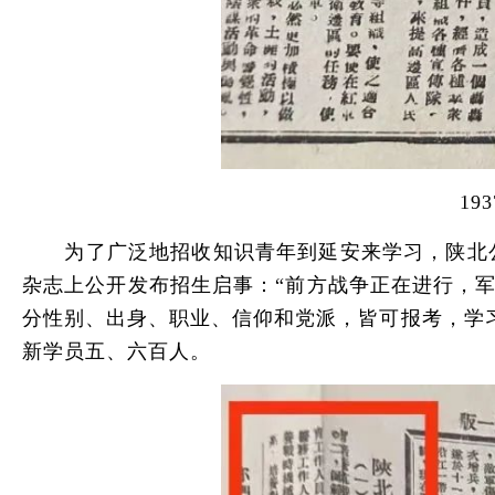
193
为了广泛地招收知识青年到延安来学习，陕北公学
杂志上公开发布招生启事：“前方战争正在进行，军
分性别、出身、职业、信仰和党派，皆可报考，学
新学员五、六百人。