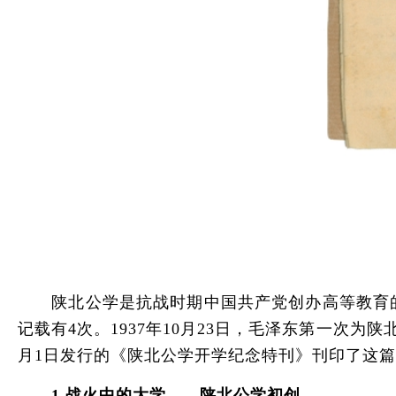
陕北公学是抗战时期中国共产党创办高等教育的典
记载有4次。1937年10月23日，毛泽东第一次为
月1日发行的《陕北公学开学纪念特刊》刊印了这
1.战火中的大学——陕北公学初创