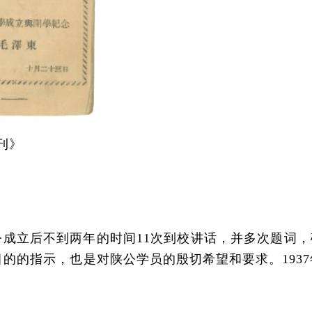
刊》
。
立后不到两年的时间11次到校讲话，并多次题词，
目的的指示，也是对陕公学员的殷切希望和要求。1937