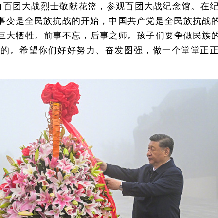
百团大战烈士敬献花篮，参观百团大战纪念馆。在纪
事变是全民族抗战的开始，中国共产党是全民族抗战
了巨大牺牲。前事不忘，后事之师。孩子们要争做民族
的。希望你们好好努力、奋发图强，做一个堂堂正正