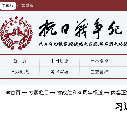
简体版
/
繁體版
首 页
中日历史
日本投降
本站动态
黄埔军校
日寇暴行
专题栏目
抗战胜利80周年报道
内容正
首页
习