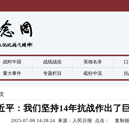
战时中国
战线战役
英雄名录
口
重大事件
专题栏目
砥柱中流
抗
文
近平：我们坚持14年抗战作出了
2025-07-08 14:28:24 来源：人民日报 点击：
复制