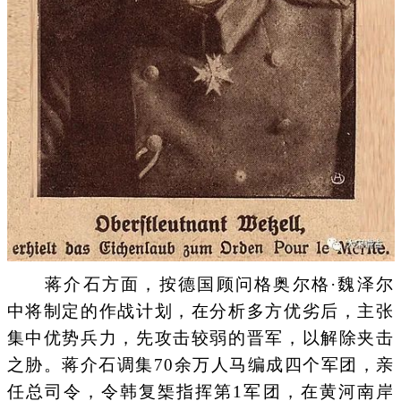
蒋介石方面，按德国顾问格奥尔格·魏泽尔
中将制定的作战计划，在分析多方优劣后，主张
集中优势兵力，先攻击较弱的晋军，以解除夹击
之胁。蒋介石调集70余万人马编成四个军团，亲
任总司令，令韩复榘指挥第1军团，在黄河南岸