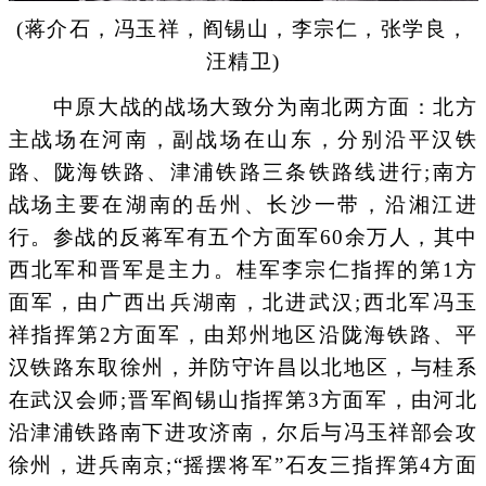
(蒋介石，冯玉祥，阎锡山，李宗仁，张学良，
汪精卫)
中原大战的战场大致分为南北两方面：北方
主战场在河南，副战场在山东，分别沿平汉铁
路、陇海铁路、津浦铁路三条铁路线进行;南方
战场主要在湖南的岳州、长沙一带，沿湘江进
行。参战的反蒋军有五个方面军60余万人，其中
西北军和晋军是主力。桂军李宗仁指挥的第1方
面军，由广西出兵湖南，北进武汉;西北军冯玉
祥指挥第2方面军，由郑州地区沿陇海铁路、平
汉铁路东取徐州，并防守许昌以北地区，与桂系
在武汉会师;晋军阎锡山指挥第3方面军，由河北
沿津浦铁路南下进攻济南，尔后与冯玉祥部会攻
徐州，进兵南京;“摇摆将军”石友三指挥第4方面