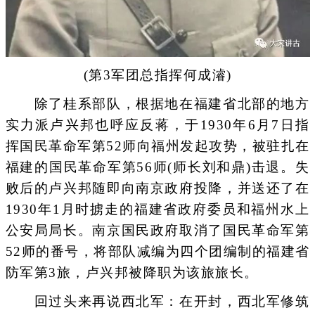
(第3军团总指挥何成濬)
除了桂系部队，根据地在福建省北部的地方
实力派卢兴邦也呼应反蒋，于1930年6月7日指
挥国民革命军第52师向福州发起攻势，被驻扎在
福建的国民革命军第56师(师长刘和鼎)击退。失
败后的卢兴邦随即向南京政府投降，并送还了在
1930年1月时掳走的福建省政府委员和福州水上
公安局局长。南京国民政府取消了国民革命军第
52师的番号，将部队减编为四个团编制的福建省
防军第3旅，卢兴邦被降职为该旅旅长。
回过头来再说西北军：在开封，西北军修筑