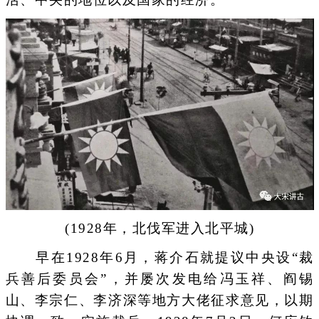
(1928年，北伐军进入北平城)
早在1928年6月，蒋介石就提议中央设“裁
兵善后委员会”，并屡次发电给冯玉祥、阎锡
山、李宗仁、李济深等地方大佬征求意见，以期