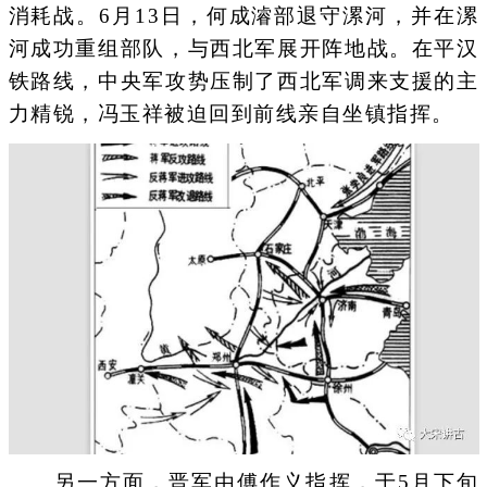
消耗战。6月13日，何成濬部退守漯河，并在漯
河成功重组部队，与西北军展开阵地战。在平汉
铁路线，中央军攻势压制了西北军调来支援的主
力精锐，冯玉祥被迫回到前线亲自坐镇指挥。
另一方面，晋军由傅作义指挥，于5月下旬