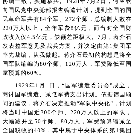
协调一致，实施裁兵。1928年7月2日，何应钦
向国民党中央党部报告编遣计划，提到全国的国
民革命军共有84个军、272个师，总编制人数在
220万人以上，全年军费8亿元，而当时全国财
政收入仅4.5亿元，缺额差距极大。7月，蒋介石
发表整军意见及裁兵方案，并决定由第1集团军
率先裁编，从我做起。蒋介石最初的构想是将全
国军队缩编为80个师、120万人，军费降低至国
家预算的60%。
1929年1月1日，“国军编遣委员会”成立，
商讨国军编遣、减低军费支出计划。依据德国顾
问的建议，蒋介石决定推动“军队中央化”，计划
将当时中国近300个师、220万人以上的军队，
大幅减并至50个师、80万人，军费预算缩减至
全国税收的40%，其中属于中央体系的第1集团