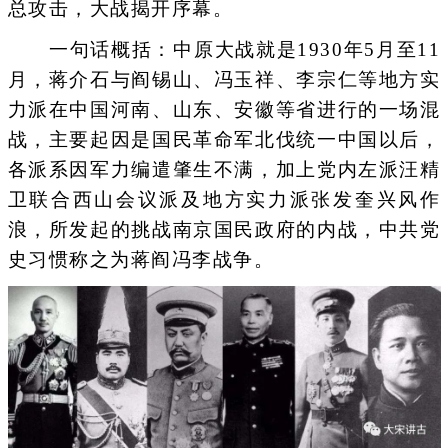
总攻击，大战揭开序幕。
一句话概括：中原大战就是1930年5月至11
月，蒋介石与阎锡山、冯玉祥、李宗仁等地方实
力派在中国河南、山东、安徽等省进行的一场混
战，主要起因是国民革命军北伐统一中国以后，
各派系因军力编遣肇生不满，加上党内左派汪精
卫联合西山会议派及地方实力派张发奎兴风作
浪，所发起的挑战南京国民政府的内战，中共党
史习惯称之为蒋阎冯李战争。