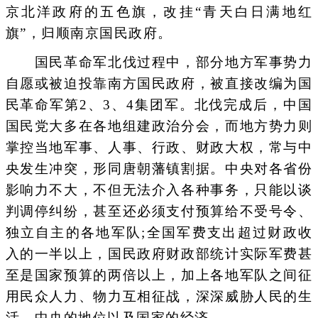
京北洋政府的五色旗，改挂“青天白日满地红
旗”，归顺南京国民政府。
国民革命军北伐过程中，部分地方军事势力
自愿或被迫投靠南方国民政府，被直接改编为国
民革命军第2、3、4集团军。北伐完成后，中国
国民党大多在各地组建政治分会，而地方势力则
掌控当地军事、人事、行政、财政大权，常与中
央发生冲突，形同唐朝藩镇割据。中央对各省份
影响力不大，不但无法介入各种事务，只能以谈
判调停纠纷，甚至还必须支付预算给不受号令、
独立自主的各地军队;全国军费支出超过财政收
入的一半以上，国民政府财政部统计实际军费甚
至是国家预算的两倍以上，加上各地军队之间征
用民众人力、物力互相征战，深深威胁人民的生
活、中央的地位以及国家的经济。