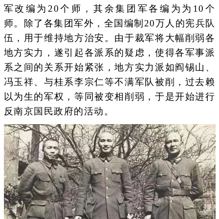
军改编为20个师，其余集团军各编为为10个
师。除了各集团军外，全国编制20万人的宪兵队
伍，用于维持地方治安。由于裁军将大幅削弱各
地方实力，遂引起各派系的疑虑，使得各军事派
系之间的关系开始紧张，地方实力派如阎锡山、
冯玉祥、与桂系李宗仁等不满军队被削，过去赖
以为生的军权，等同被变相削弱，于是开始进行
反南京国民政府的活动。