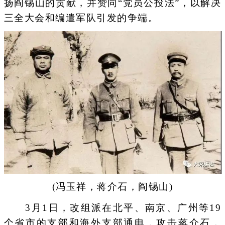
扬阎锡山的贡献，并赞同“党员公投法”，以解决
三全大会和编遣军队引发的争端。
(冯玉祥，蒋介石，阎锡山)
3月1日，改组派在北平、南京、广州等19
个省市的支部和海外支部通电，攻击蒋介石，