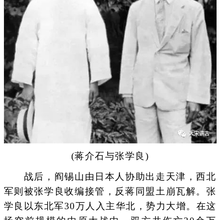
(蒋介石与张学良)
战后，阎锡山由日本人协助出走天津，西北
军则被张学良收编接管，反蒋同盟土崩瓦解。张
学良以东北军30万人入主华北，势力大增。在这