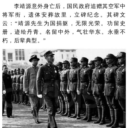
李靖源意外身亡后，国民政府追赠其空军中
将军衔，遗体安葬故里，立碑纪念。其碑文
云：“靖源先生为国捐躯，无限光荣。功留史
册，迹绘丹青。名留中外，气壮华东。永垂不
朽，后辈典型。”