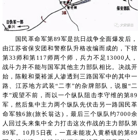
国民革命军第89军是抗日战争全面爆发后，
由江苏省保安团和警察队升格改编而成的，下辖
第33师和第117师两个师，兵力不足13000人，
战斗力并不能与国军其他主力部队相比。决战开
始，陈毅和粟裕派人渗透到三路国军中的其中一
路、江苏地方武装“二李”的杂牌部队，说服“二
李”观望不前，而以一个纵队阻击李守维的第89
军，然后集中主力两个纵队先伏击另一路国民革
命军独6旅(旅长翁达)，最后三个纵队约7000余
人回过头来集中全力打击这次作战的主力部队第
89军。10月5日夜，一直未能攻入黄桥镇的第89