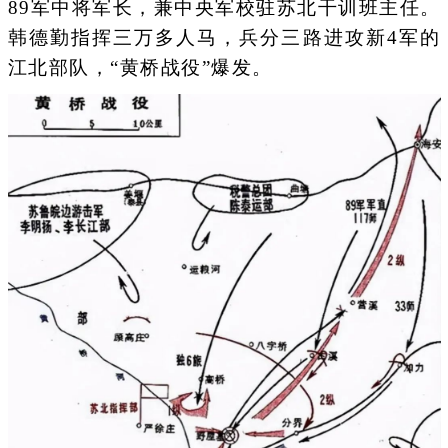
89军中将军长，兼中央军校驻苏北干训班主任。
韩德勤指挥三万多人马，兵分三路进攻新4军的
江北部队，“黄桥战役”爆发。