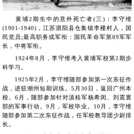
黄埔2期生中的意外死亡者(三)：李守维
(1901-1940)，江苏泗阳县仓集镇李楼村人，国
民党员;最高职务或军衔：国民革命军第89军军
长，中将军衔。
1924年8月，李守维考入黄埔军校第2期步
科学习。
1925年2月，李守维随部参加第一次东征作
战，进驻潮州短期训练。5月30日，返回广州本
校。6月，随部参加针对滇桂军杨希闵、刘震寰
部的军事行动。9月，军校毕业。10月，李守维
随部参加第二次东征作战，任军校教导团少尉排
长。