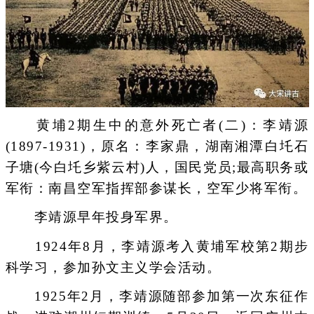
黄埔2期生中的意外死亡者(二)：李靖源
(1897-1931)，原名：李家鼎，湖南湘潭白圫石
子塘(今白圫乡紫云村)人，国民党员;最高职务或
军衔：南昌空军指挥部参谋长，空军少将军衔。
李靖源早年投身军界。
1924年8月，李靖源考入黄埔军校第2期步
科学习，参加孙文主义学会活动。
1925年2月，李靖源随部参加第一次东征作