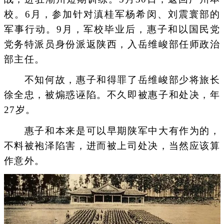
校。6月，参加针对滇桂军杨希闵、刘震寰部的
军事行动。9月，军校毕业后，惠子和以国民党
党务特派员身份派返陕西，入岳维峻部任师政治
部主任。
不知何故，惠子和得罪了岳维峻部少将旅长
徐全忠，被煽惑诬陷。不久即被惠子和处决，年
27岁。
惠子和本来是可以早期陕军中大有作为的，
不料被袍泽陷害，进而被上司处决，当然应该算
作意外。