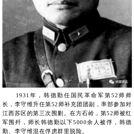
1931年，韩德勤任国民革命军第52师师
长，李守维升任第52师补充团团副，率部参加对
江西苏区的第三次围剿。在方石岭，第52师被红
军围歼，师长韩德勤以下5000余人被俘，韩德
勤、李守维混在俘虏群里脱险。