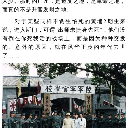
人少。那时的广州，是造反之地，是革命之地，
而真的不是升官发财之地。
对于某些同样不贪生怕死的黄埔2期生来
说，进入斯门，可谓“出师未捷身先死”，他们没
有倒在你死我活的战场上，而是因为种种突发
的、意外的原因，就在风华正茂的年代去世
了……