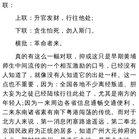
联：
上联：升官发财，行往他处;
下联：贪生怕死，勿入斯门。
横批：革命者来。
真的有这么一幅对联，抑或这只是早期黄埔
师生中间流传的一个相互激励的口号，已经没有
人知道了，就像没有人知道它的出处一样。这一
点也不重要，因为：全国各地不少离经叛道、胆
大妄为之徒已经陆续行往此处了，尤其是南方的
年轻人;因为一来周边各省信息通畅交通便利，
二来东南诸省素有南下粤港闯荡的传统。而对于
北方人来说，第一消息闭塞路途遥远，第二奉北
京国民政府为正统的居多，知道广州大元帅府的