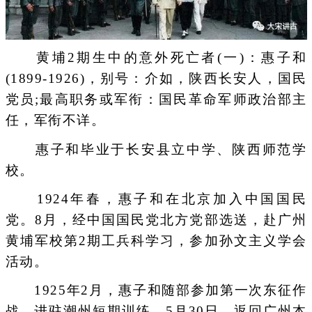
黄埔2期生中的意外死亡者(一)：惠子和
(1899-1926)，别号：介如，陕西长安人，国民
党员;最高职务或军衔：国民革命军师政治部主
任，军衔不详。
惠子和毕业于长安县立中学、陕西师范学
校。
1924年春，惠子和在北京加入中国国民
党。8月，经中国国民党北方党部选送，赴广州
黄埔军校第2期工兵科学习，参加孙文主义学会
活动。
1925年2月，惠子和随部参加第一次东征作
战，进驻潮州短期训练。5月30日，返回广州本