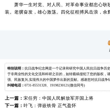
萧华一生对党、对人民、对革命事业都忠心耿耿。
装。老骥奋发，雄心激荡。四化征程搏风击浪，余
特别说明：
抗日战争纪念网是一个记录和研究中国人民抗日战争历史
于非商业性的文化交流和科研之目的，如转载稿侵犯了您的版权，请
强、民族复兴,实现伟大的中国梦作出新的贡献。感谢您对抗日战争
纠错电话：
0731-85531328、19198230121(微信同号)
上一篇：
宋任穷：中国人民解放军开国上将
下一篇：
叶飞：弹嵌铁骨 正气盈怀