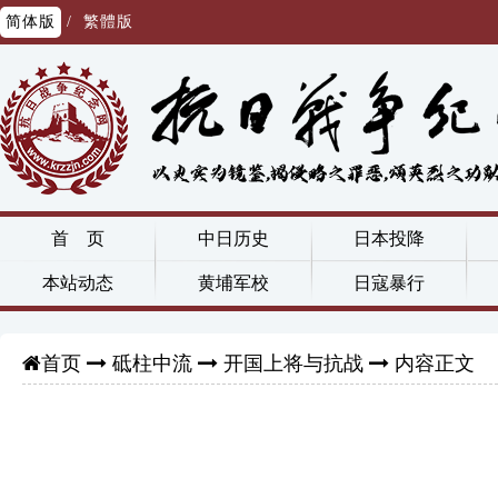
简体版
/
繁體版
首 页
中日历史
日本投降
本站动态
黄埔军校
日寇暴行
砥柱中流
开国上将与抗战
内容正文
首页