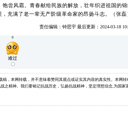
，饱尝风霜。青春献给民族的解放，壮年织进祖国的锦
照，充满了老一辈无产阶级革命家的昂扬斗志。（张磊
责任编辑：钟思宇 最后更新：2024-03-18 10:4
0
难过
转载稿，本网转载，并不意味着赞同其观点或证实其内容的真实性。本网转
战之精神。我们要铭记抗战历史，弘扬抗战精神，坚定理想信念,为国家