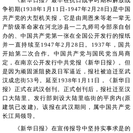
《新华日报》最早在抗日战争时期和解放战
争初期(1938年1月11日-1947年2月28日)是中国
共产党的大型机关报，它是由周恩来等老一辈无
产阶级革命家在河北涉县一二九师司令部亲自创
办的、中国共产党第一张在全国公开发行的报纸
并一直持续至1947年2月28日。1937年，国共
开始第二次合作。中国共产党与国民党当局商
定，在南京公开发行中共党报《新华日报》。但
是因为顽固派阻挠及日军逼近，报社被迫迁至武
汉成忠街53号。延至1938年1月11日，《新华日
报》正式在武汉创刊。正式创刊后，报社迁至汉
口大陆里。发行部则设大陆里临街的平房内(原
建筑已改建)。该报在武汉期间，属中国共产党
长江局领导。
《新华日报》在宣传报导中坚持实事求是的