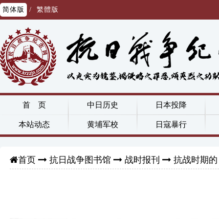
简体版
/
繁體版
首 页
中日历史
日本投降
本站动态
黄埔军校
日寇暴行
抗日战争图书馆
战时报刊
抗战时期的
首页